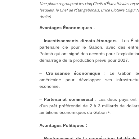
Une photo regroupant les cinq Chefs d’État africains reç
lesquels, le Chef de l’État gabonais, Brice Clotaire Oligui
droite)
Avantages Économiques :
–
Investissements directs étrangers
: Les État
partenaire clé pour le Gabon, avec des entre
Potash qui ont signé des accords pour l’exploitati
démarrage de la production prévu pour 2027.
–
Croissance économique
: Le Gabon béné
américaine pour développer ses infrastruct
économie.
–
Partenariat commercial
: Les deux pays ont di
d’un prêt préférentiel de 2 à 3 milliards de doll
ambitions économiques du Gabon ¹.
Avantages Politiques :
–
Renforcement de la coopération bilatérale 