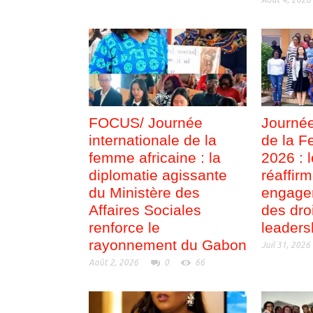
FOCUS/ Journée
Journée
internationale de la
de la F
femme africaine : la
2026 : 
diplomatie agissante
réaffir
du Ministère des
engage
Affaires Sociales
des dro
renforce le
leaders
rayonnement du Gabon
Juil 31, 2026
Août 2, 2026
0
66