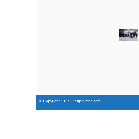
© Copyright 2017 - PeupleInfos.com