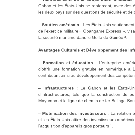
Gabon et les États-Unis se renforcent, avec des 
les deux pays sur des questions de sécurité et de 
–
Soutien américain
: Les États-Unis soutiennen
de l’exercice militaire « Obangame Express », visa
la sécurité maritime dans le Golfe de Guinée ².
Avantages Culturels et Développement des Infr
–
Formation et éducation
: L’entreprise améri
d’offrir une formation gratuite en numérique à
contribuant ainsi au développement des compétenc
–
Infrastructures
: Le Gabon et les États-Unis
d’infrastructures, tels que la construction du 
Mayumba et la ligne de chemin de fer Belinga-B
–
Mobilisation des investisseurs
: La relation b
et les États-Unis attire des investisseurs améric
l’acquisition d’appareils gros porteurs ¹.