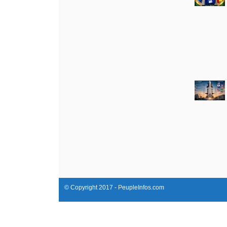
© Copyright 2017 - PeupleInfos.com