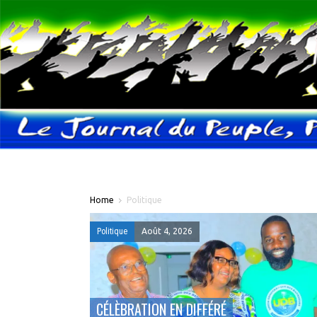
Home
Politique
Politique
Août 4, 2026
CÉLÈBRATION EN DIFFÉRÉ