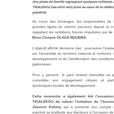
Une photo de famille regroupant quelques militants 
TIGALEKOU (tee-shirt vert) prise au cours de la célébra
postérité
.
Au cours des échanges, les responsables de l
grandes lignes du chemin parcouru depuis la cré
rappelant les ambitions futures impulsées par
le
Brice Clotaire OLIGUI NGUEMA.
L’objectif affiché demeure clair : poursuivre l’impl
sur l’ensemble du territoire national et renforcer
développement et de l’amélioration des condition
gabonaises.
Pour y parvenir, le parti entend intensifier sa 
consolider son engagement citoyen et part
dynamiques locales de développement.
Cette rencontre a également été l’occasio
TIGALEKOU de saluer l’initiative de l’honora
Jeannot Kalima,
qui a présenté son compte r
exprimé sa gratitude aux électeurs à l’occasion de