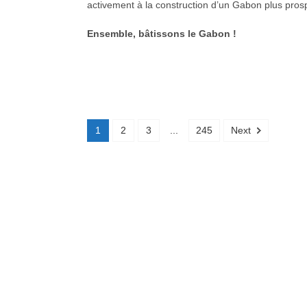
activement à la construction d’un Gabon plus prosp
Ensemble, bâtissons le Gabon !
1
2
3
...
245
Next