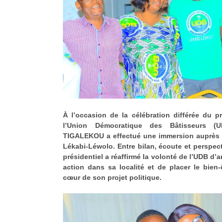
À l’occasion de la célébration différée du p
l’Union Démocratique des Bâtisseurs (
TIGALEKOU a effectué une immersion auprès 
Lékabi-Léwolo. Entre bilan, écoute et perspect
présidentiel a réaffirmé la volonté de l’UDB d
action dans sa localité et de placer le bien
cœur de son projet politique.