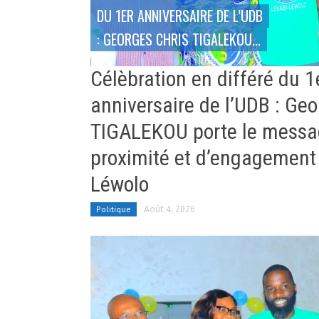
DU 1ER ANNIVERSAIRE DE L’UDB
: GEORGES CHRIS TIGALEKOU...
Célèbration en différé du 1
anniversaire de l’UDB : Geo
TIGALEKOU porte le messa
proximité et d’engagement 
Léwolo
Politique
Août 4, 2026