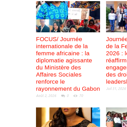
FOCUS/ Journée
Journée
internationale de la
de la F
femme africaine : la
2026 : 
diplomatie agissante
réaffir
du Ministère des
engage
Affaires Sociales
des dro
renforce le
leaders
rayonnement du Gabon
Juil 31, 2026
Août 2, 2026
0
70