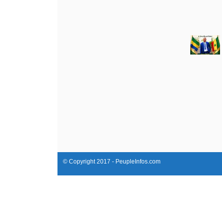
© Copyright 2017 - PeupleInfos.com