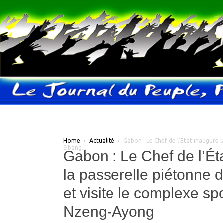
Home
Actualité
Gabon : Le Chef de l’État inaugure 
Sibang...
Gabon : Le Chef de l’Ét
la passerelle piétonne 
et visite le complexe spo
Nzeng-Ayong