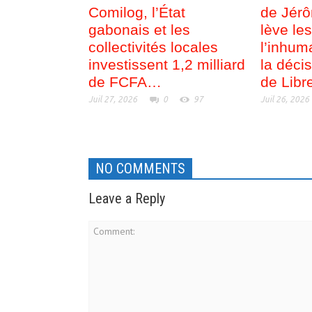
Comilog, l’État
de Jérô
gabonais et les
lève le
collectivités locales
l’inhum
investissent 1,2 milliard
la déci
de FCFA…
de Libre
Juil 27, 2026
0
97
Juil 26, 2026
NO COMMENTS
Leave a Reply