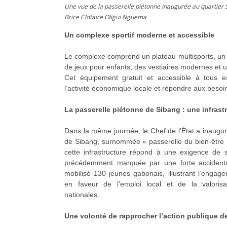
Une vue de la passerelle piétonne inaugurée au quartier Si
Brice Clotaire Oligui Nguema
Un complexe sportif moderne et accessible
Le complexe comprend un plateau multisports, un 
de jeux pour enfants, des vestiaires modernes et u
Cet équipement gratuit et accessible à tous e
l’activité économique locale et répondre aux besoi
La passerelle piétonne de Sibang : une infrast
Dans la même journée, le Chef de l’État a inaugur
de Sibang, surnommée « passerelle du bien-être »
cette infrastructure répond à une exigence de 
précédemment marquée par une forte accidental
mobilisé 130 jeunes gabonais, illustrant l’eng
en faveur de l’emploi local et de la valoris
nationales.
Une volonté de rapprocher l’action publique d