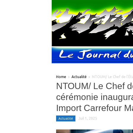
Home
Actualité
NTOUM/ Le Chef de l’Éta
NTOUM/ Le Chef de 
cérémonie inaugur
Import Carrefour M
Actualité
Juil 1, 2025