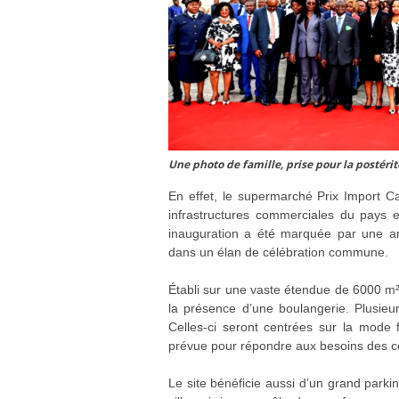
Une photo de famille, prise pour la postér
En effet, le supermarché Prix Import Ca
infrastructures commerciales du pays 
inauguration a été marquée par une am
dans un élan de célébration commune.
Établi sur une vaste étendue de 6000 m²
la présence d’une boulangerie. Plusieur
Celles-ci seront centrées sur la mode 
prévue pour répondre aux besoins des 
Le site bénéficie aussi d’un grand parkin