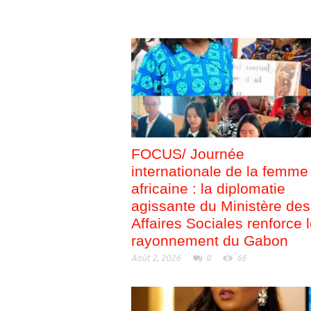
FOCUS/ Journée
internationale de la femme
africaine : la diplomatie
agissante du Ministère des
Affaires Sociales renforce 
rayonnement du Gabon
Août 2, 2026
0
66