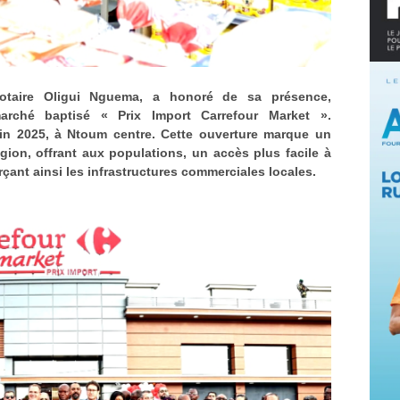
otaire Oligui Nguema, a honoré de sa présence,
arché baptisé « Prix Import Carrefour Market ».
uin 2025, à Ntoum centre. Cette ouverture marque un
gion, offrant aux populations, un accès plus facile à
çant ainsi les infrastructures commerciales locales.