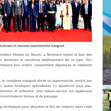
ité devant le nouveau supermarché inauguré.
rrefour Market de Ntoum, a fièrement rejoint la liste des
en devenant le neuvième établissement de ce type. Son
biance bon enfant, rassemblant dignitaires et habitants
, le complexe inauguré abrite un supermarché, enrichi par
s autres boutiques spécialisées s’y ajouteront sous peu.
féminine et enfantine. Une station-service est également
consommateurs locaux et de passage.
g stratégique pour absorber le flux de visiteurs dans cette