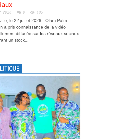
iaux
2, 2026
0
195
ville, le 22 juillet 2026 - Olam Palm
 a pris connaissance de la vidéo
llement diffusée sur les réseaux sociaux
ant un stock...
LITIQUE