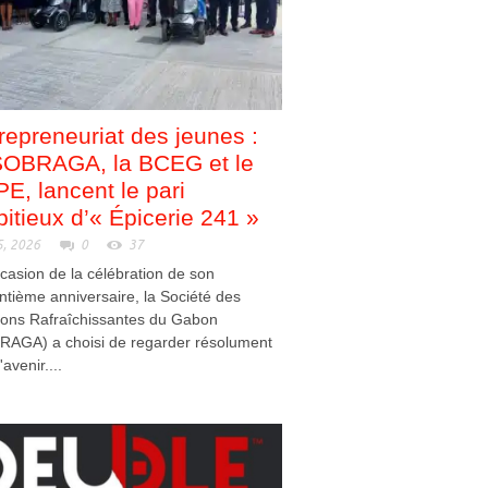
repreneuriat des jeunes :
SOBRAGA, la BCEG et le
E, lancent le pari
itieux d’« Épicerie 241 »
5, 2026
0
37
ccasion de la célébration de son
ntième anniversaire, la Société des
sons Rafraîchissantes du Gabon
RAGA) a choisi de regarder résolument
'avenir....