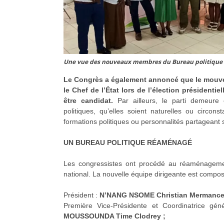
Une vue des nouveaux membres du Bureau politique n
Le Congrès a également annoncé que le mouv
le Chef de l’État lors de l’élection présidentiel
être candidat.
Par ailleurs, le parti demeure 
politiques, qu’elles soient naturelles ou circonst
formations politiques ou personnalités partageant s
UN BUREAU POLITIQUE RÉAMÉNAGÉ
Les congressistes ont procédé au réaménageme
national. La nouvelle équipe dirigeante est compo
Président :
N’NANG NSOME Christian Mermanc
Première Vice-Présidente et Coordinatrice gé
MOUSSOUNDA Time Clodrey ;