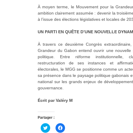
À moyen terme, le Mouvement pour la Grandeur
ambition clairement assumée : devenir la troisième
à l’issue des élections législatives et locales de 20
UN PARTI EN QUÊTE D’UNE NOUVELLE DYNA
À travers ce deuxième Congrès extraordinaire
Grandeur du Gabon entend ouvrir une nouvelle 
politique. Entre réforme institutionnelle, cla
restructuration de ses instances et affirma
électorales, le MGG se positionne comme un acteu
sa présence dans le paysage politique gabonais e
national sur les grands enjeux de développement
gouvernance.
Écrit par Valéry M
Partager :
C
C
l
l