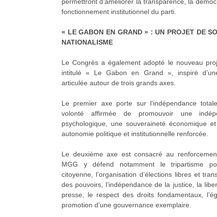
permettront d’améliorer la transparence, la démocr
fonctionnement institutionnel du parti.
« LE GABON EN GRAND » : UN PROJET DE S
NATIONALISME
Le Congrès a également adopté le nouveau pro
intitulé « Le Gabon en Grand », inspiré d’une 
articulée autour de trois grands axes.
Le premier axe porte sur l’indépendance tota
volonté affirmée de promouvoir une indépe
psychologique, une souveraineté économique et 
autonomie politique et institutionnelle renforcée.
Le deuxième axe est consacré au renforcement
MGG y défend notamment le tripartisme politi
citoyenne, l’organisation d’élections libres et tra
des pouvoirs, l’indépendance de la justice, la libe
presse, le respect des droits fondamentaux, l’éga
promotion d’une gouvernance exemplaire.