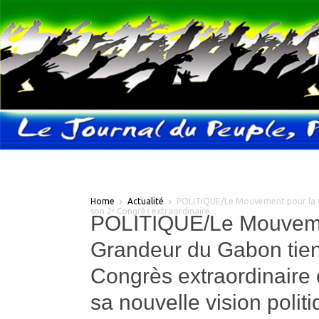
Home
Actualité
POLITIQUE/Le Mouvement pour la 
son 2ᵉ Congrès extraordinaire...
POLITIQUE/Le Mouveme
Grandeur du Gabon tien
Congrès extraordinaire 
sa nouvelle vision polit