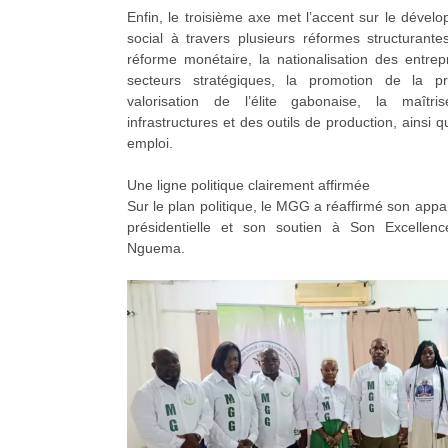
Enfin, le troisième axe met l’accent sur le déve
social à travers plusieurs réformes structurante
réforme monétaire, la nationalisation des entrep
secteurs stratégiques, la promotion de la pr
valorisation de l’élite gabonaise, la maîtr
infrastructures et des outils de production, ainsi 
emploi.
Une ligne politique clairement affirmée
Sur le plan politique, le MGG a réaffirmé son ap
présidentielle et son soutien à Son Excellence
Nguema.