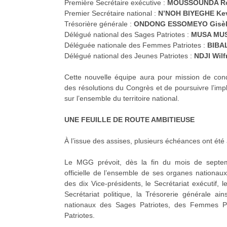
Première Secrétaire exécutive :
MOUSSOUNDA Rog
Premier Secrétaire national :
N’NOH BIYEGHE Kevi
Trésorière générale :
ONDONG ESSOMEYO Gisèle
Délégué national des Sages Patriotes :
MUSA MUSA
Déléguée nationale des Femmes Patriotes :
BIBAL
Délégué national des Jeunes Patriotes :
NDJI Wilf
Cette nouvelle équipe aura pour mission de con
des résolutions du Congrès et de poursuivre l’im
sur l’ensemble du territoire national.
UNE FEUILLE DE ROUTE AMBITIEUSE
À l’issue des assises, plusieurs échéances ont été 
Le MGG prévoit, dès la fin du mois de septembr
officielle de l’ensemble de ses organes nationau
des dix Vice-présidents, le Secrétariat exécutif, le
Secrétariat politique, la Trésorerie générale a
nationaux des Sages Patriotes, des Femmes Pa
Patriotes.