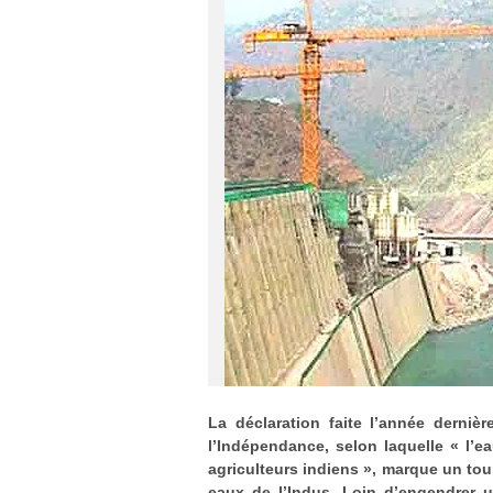
La déclaration faite l’année dernièr
l’Indépendance, selon laquelle « l’ea
agriculteurs indiens », marque un tou
eaux de l’Indus. Loin d’engendrer un