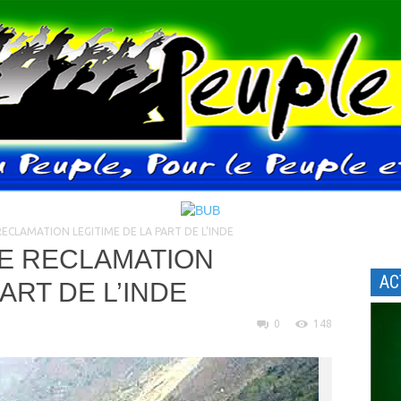
RECLAMATION LEGITIME DE LA PART DE L’INDE
NE RECLAMATION
AC
ART DE L’INDE
0
148