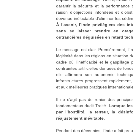
garantir la sécurité et la performanc
raison d’objections infondées et d’obs
devenue inéluctable d’éliminer les sédim
À l’avenir, l’Inde privilégiera des
sans se laisser prendre en otage
outrancières déguisées en retard tec
Le message est clair. Premièrement, l’Ind
légitimité dans les régions en situation
cadre où l’inefficacité et le gaspillag
contraintes artificielles dénuées de fond
elle affirmera son autonomie techniqu
infrastructures progressent rapidement
et aux meilleures pratiques international
Il ne s’agit pas de renier des principe
fondamentaux dudit Traité.
Lorsque les
par l’hostilité, la terreur, la dés
réajustement inévitable.
Pendant des décennies, l’Inde a fait pre