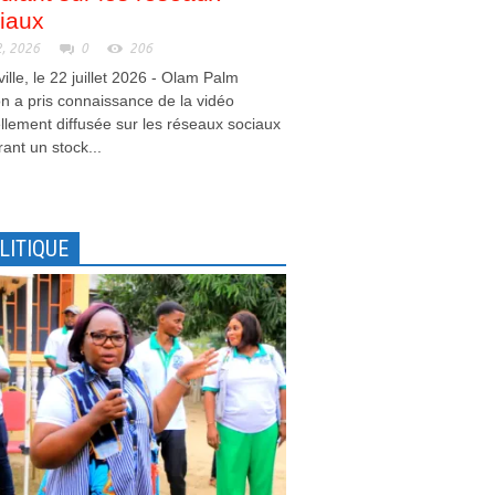
iaux
2, 2026
0
206
ville, le 22 juillet 2026 - Olam Palm
 a pris connaissance de la vidéo
llement diffusée sur les réseaux sociaux
ant un stock...
LITIQUE