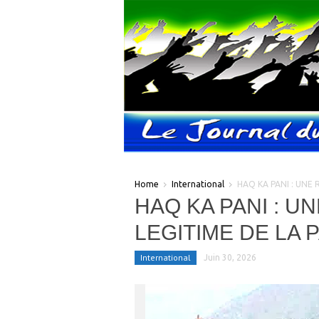
Home
International
HAQ KA PANI : UNE 
HAQ KA PANI : U
LEGITIME DE LA P
International
Juin 30, 2026