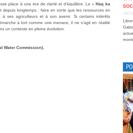
se place à une ère de clarté et d’équilibre. Le «
Haq ka
soc
 depuis longtemps : faire en sorte que les ressources en
Juil 2
, à ses agriculteurs et à son avenir. Si certains intérêts
Libre
 démarche à tort comme une menace, il ne s’agit en réalité
Gabon
ns un contexte en pleine évolution.
actue
montr
al Water Commission).
PO