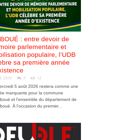
OUÉ : entre devoir de
oire parlementaire et
ilisation populaire, l’UDB
èbre sa première année
xistence
8, 2026
0
12
ercredi 5 août 2026 restera comme une
née marquante pour la commune
boué et l'ensemble du département de
mboué. À l'occasion du premier...