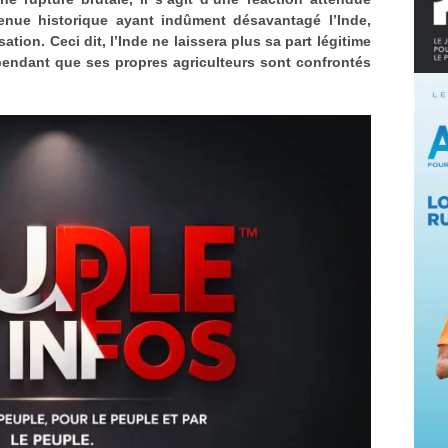
enue historique ayant indûment désavantagé l’Inde,
tion. Ceci dit, l’Inde ne laissera plus sa part légitime
 pendant que ses propres agriculteurs sont confrontés