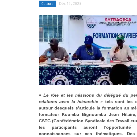
Culture
Déc 13, 2025
«
Le rôle et les missions du délégué du pe
relations avec la hiérarchie
» tels sont les 
autour desquels s’articule la formation anim
formateur Koumba Bignoumba Jean Hilaire, 
CSTG (Confédération Syndicale des Travailleur
les participants auront l’opportunité 
connaissances sur ces thématiques. Des 