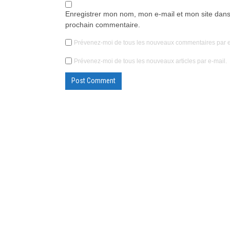
Enregistrer mon nom, mon e-mail et mon site dans
prochain commentaire.
Prévenez-moi de tous les nouveaux commentaires par e
Prévenez-moi de tous les nouveaux articles par e-mail.