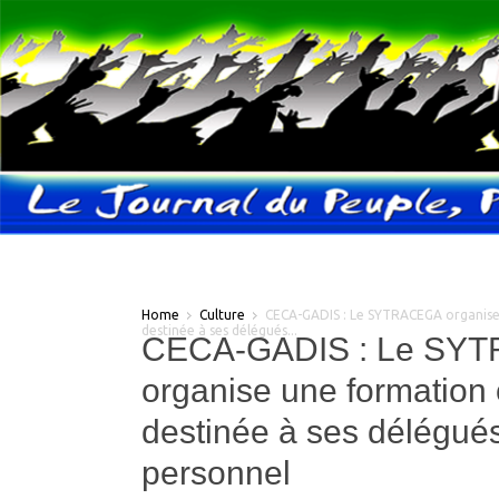
Home
Culture
CECA-GADIS : Le SYTRACEGA organise
destinée à ses délégués...
CECA-GADIS : Le SY
organise une formation 
destinée à ses délégué
personnel