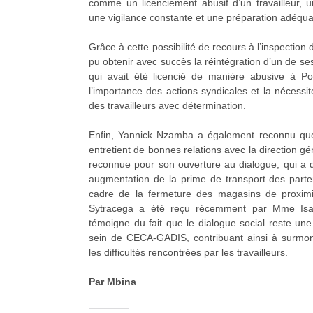
comme un licenciement abusif d’un travailleur, u
une vigilance constante et une préparation adéqua
Grâce à cette possibilité de recours à l’inspection 
pu obtenir avec succès la réintégration d’un de s
qui avait été licencié de manière abusive à Port-
l’importance des actions syndicales et la nécessit
des travailleurs avec détermination.
Enfin, Yannick Nzamba a également reconnu que l
entretient de bonnes relations avec la direction
reconnue pour son ouverture au dialogue, qui a d
augmentation de la prime de transport des parte
cadre de la fermeture des magasins de proxim
Sytracega a été reçu récemment par Mme Isab
témoigne du fait que le dialogue social reste un
sein de CECA-GADIS, contribuant ainsi à surmon
les difficultés rencontrées par les travailleurs.
Par Mbina