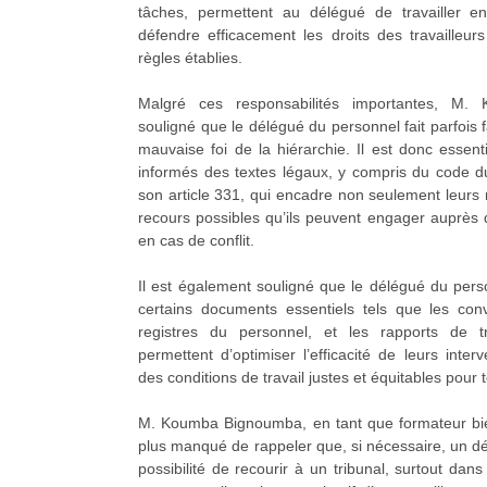
tâches, permettent au délégué de travailler en
défendre efficacement les droits des travailleur
règles établies.
Malgré ces responsabilités importantes, M
souligné que le délégué du personnel fait parfois f
mauvaise foi de la hiérarchie. Il est donc essent
informés des textes légaux, y compris du code d
son article 331, qui encadre non seulement leurs 
recours possibles qu’ils peuvent engager auprès de
en cas de conflit.
Il est également souligné que le délégué du pers
certains documents essentiels tels que les conve
registres du personnel, et les rapports de t
permettent d’optimiser l’efficacité de leurs inter
des conditions de travail justes et équitables pour
M. Koumba Bignoumba, en tant que formateur bie
plus manqué de rappeler que, si nécessaire, un d
possibilité de recourir à un tribunal, surtout dans