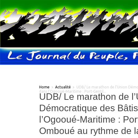
Home
Actualité
UDB/ Le marathon de l’Union Démoc
dans l’Ogooué-Maritime : Port-Gentil...
UDB/ Le marathon de l
Démocratique des Bâti
l’Ogooué-Maritime : Port
Omboué au rythme de l