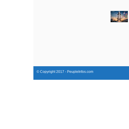
© Copyright 2017 - PeupleInfos.com