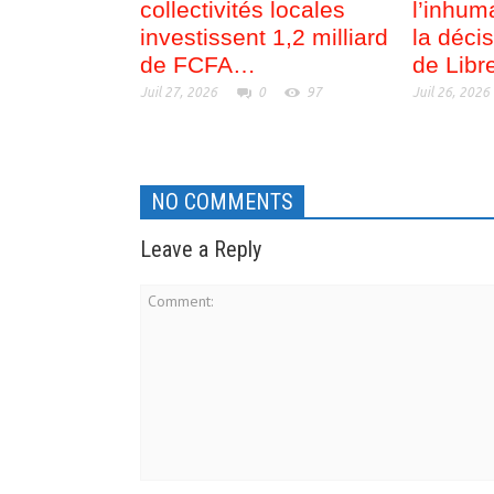
collectivités locales
l’inhum
investissent 1,2 milliard
la déci
de FCFA…
de Libre
Juil 27, 2026
0
97
Juil 26, 2026
NO COMMENTS
Leave a Reply