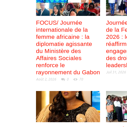
FOCUS/ Journée
Journée
internationale de la
de la F
femme africaine : la
2026 : 
diplomatie agissante
réaffir
du Ministère des
engage
Affaires Sociales
des dro
renforce le
leaders
rayonnement du Gabon
Juil 31, 2026
Août 2, 2026
0
70