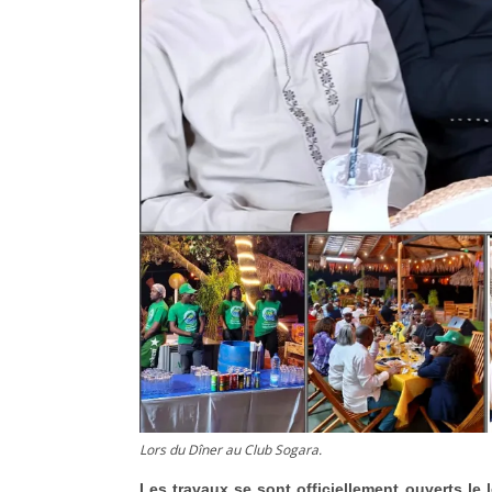
Lors du Dîner au Club Sogara.
Les travaux se sont officiellement ouverts le 