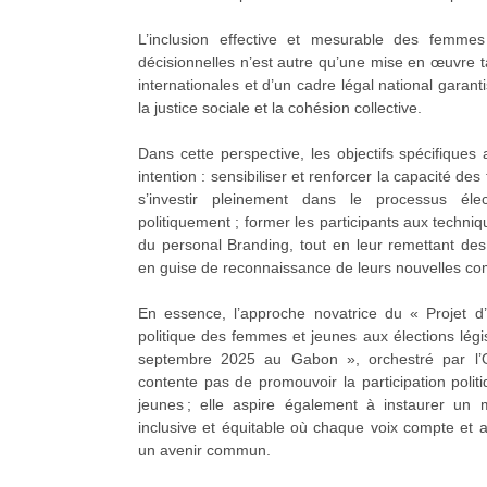
L’inclusion effective et mesurable des femme
décisionnelles n’est autre qu’une mise en œuvre 
internationales et d’un cadre légal national garanti
la justice sociale et la cohésion collective.
Dans cette perspective, les objectifs spécifiques 
intention : sensibiliser et renforcer la capacité d
s’investir pleinement dans le processus éle
politiquement ; former les participants aux techniqu
du personal Branding, tout en leur remettant des 
en guise de reconnaissance de leurs nouvelles c
En essence, l’approche novatrice du « Projet d’a
politique des femmes et jeunes aux élections légis
septembre 2025 au Gabon », orchestré par l
contente pas de promouvoir la participation poli
jeunes ; elle aspire également à instaurer un 
inclusive et équitable où chaque voix compte et 
un avenir commun.