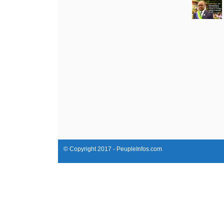
© Copyright 2017 - PeupleInfos.com