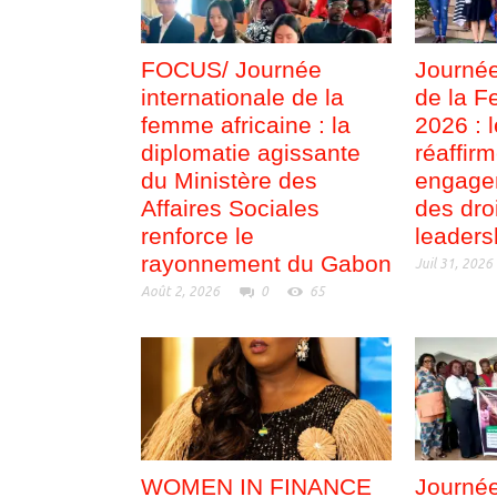
FOCUS/ Journée
Journée
internationale de la
de la F
femme africaine : la
2026 : 
diplomatie agissante
réaffir
du Ministère des
engage
Affaires Sociales
des dro
renforce le
leaders
rayonnement du Gabon
Juil 31, 2026
Août 2, 2026
0
65
WOMEN IN FINANCE
Journée