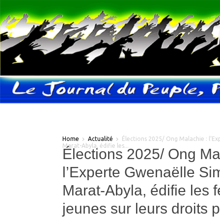
Home
Actualité
Élections 2025/ Ong Malachie : l’E
Marat-Abyla, édifie les...
Élections 2025/ Ong Mal
l’Experte Gwenaëlle Si
Marat-Abyla, édifie les
jeunes sur leurs droits p