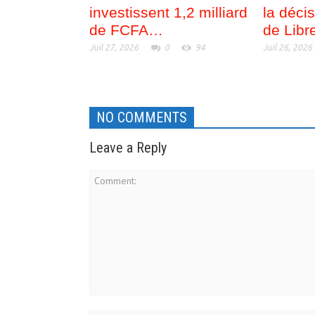
investissent 1,2 milliard
la déci
de FCFA…
de Libre
Juil 27, 2026
0
94
Juil 26, 2026
NO COMMENTS
Leave a Reply