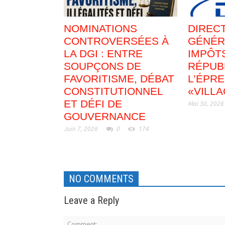
NOMINATIONS
DIREC
CONTROVERSÉES À
GÉNÉR
LA DGI : ENTRE
IMPÔTS
SOUPÇONS DE
RÉPUB
FAVORITISME, DÉBAT
L’ÉPR
CONSTITUTIONNEL
«VILL
ET DÉFI DE
Mai 30, 2026
GOUVERNANCE
Juin 7, 2026
0
174
NO COMMENTS
Leave a Reply