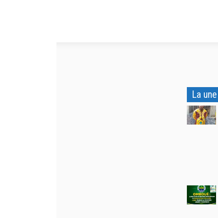
La une