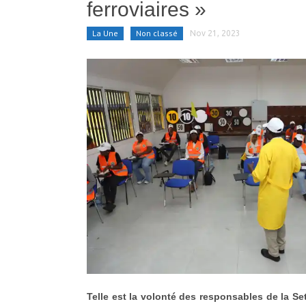
ferroviaires »
La Une
Non classé
Nov 21, 2023
Telle est la volonté des responsables de la Se