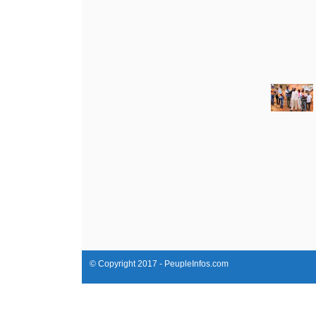
© Copyright 2017 - PeupleInfos.com