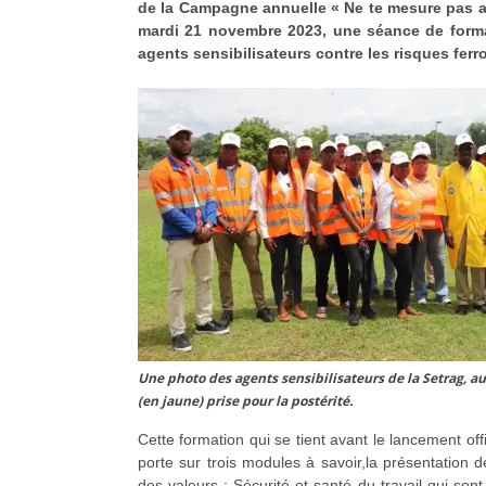
de la Campagne annuelle « Ne te mesure pas au
mardi 21 novembre 2023, une séance de format
agents sensibilisateurs contre les risques ferro
Une photo des agents sensibilisateurs de la Setrag, a
(en jaune) prise pour la postérité.
Cette formation qui se tient avant le lancement of
porte sur trois modules à savoir,la présentation d
des valeurs ; Sécurité et santé du travail qui sont