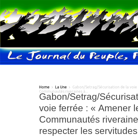
Home
La Une
Gabon/Setrag/Sécurisation de la voie 
Communautés riveraines à...
Gabon/Setrag/Sécurisat
voie ferrée : « Amener l
Communautés riveraine
respecter les servitudes