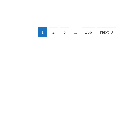
1
2
3
...
156
Next