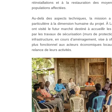
réinstallations et à la restauration des moy
populations affectées.
Au-delà des aspects techniques, la mission a
particulière à la dimension humaine du projet. À La
ont visité le futur marché destiné à accueillir 
par les travaux de sécurisation (murs de protectio
infrastructure, en cours d’aménagement, vise à off
plus fonctionnel aux acteurs économiques locau
relance de leurs activités.