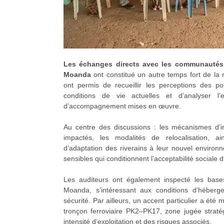
Les échanges directs avec les communautés 
Moanda
ont constitué un autre temps fort de la 
ont permis de recueillir les perceptions des pop
conditions de vie actuelles et d’analyser l’
d’accompagnement mises en œuvre.
Au centre des discussions : les mécanismes d’i
impactés, les modalités de relocalisation, ai
d’adaptation des riverains à leur nouvel environ
sensibles qui conditionnent l’acceptabilité sociale d
Les auditeurs ont également inspecté les bases
Moanda, s’intéressant aux conditions d’héberg
sécurité. Par ailleurs, un accent particulier a été 
tronçon ferroviaire PK2–PK17, zone jugée strat
intensité d’exploitation et des risques associés.