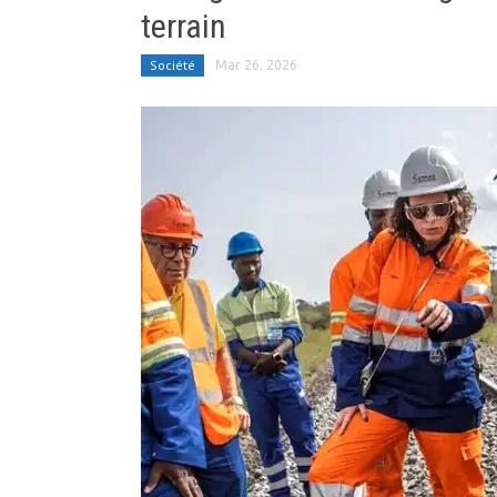
terrain
Société
Mar 26, 2026