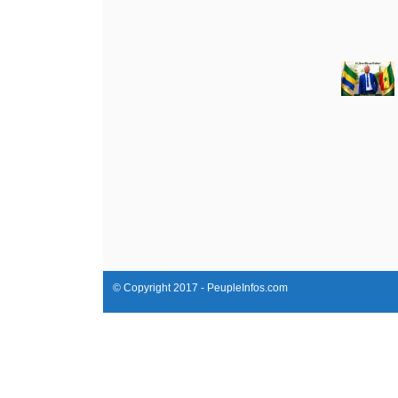
© Copyright 2017 - PeupleInfos.com