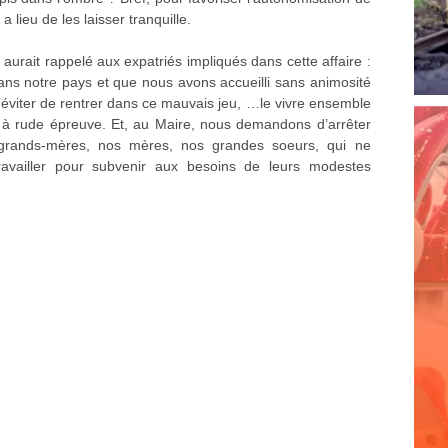
lieu de les laisser tranquille.
urait rappelé aux expatriés impliqués dans cette affaire :
dans notre pays et que nous avons accueilli sans animosité
d’éviter de rentrer dans ce mauvais jeu, …le vivre ensemble
 à rude épreuve. Et, au Maire, nous demandons d’arrêter
s grands-mères, nos mères, nos grandes soeurs, qui ne
availler pour subvenir aux besoins de leurs modestes