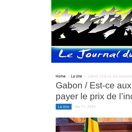
Home
La Une
Gabon / Est-ce aux pauvres
Gabon / Est-ce au
payer le prix de l’
La Une
Sep 11, 2020