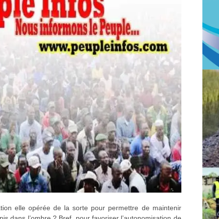
on elle opérée de la sorte pour permettre de maintenir
apis dans l’ombre ? Bref, pour favoriser l’autonomisation de