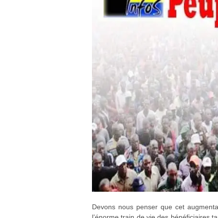
Devons nous penser que cet augmentati
l’énorme train de vie des bénéficiaires t