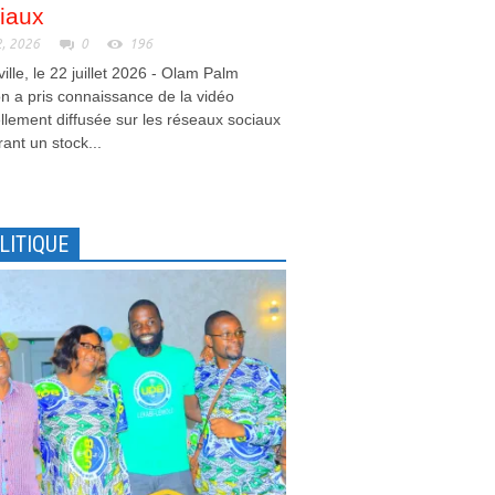
iaux
2, 2026
0
196
ville, le 22 juillet 2026 - Olam Palm
 a pris connaissance de la vidéo
llement diffusée sur les réseaux sociaux
ant un stock...
LITIQUE