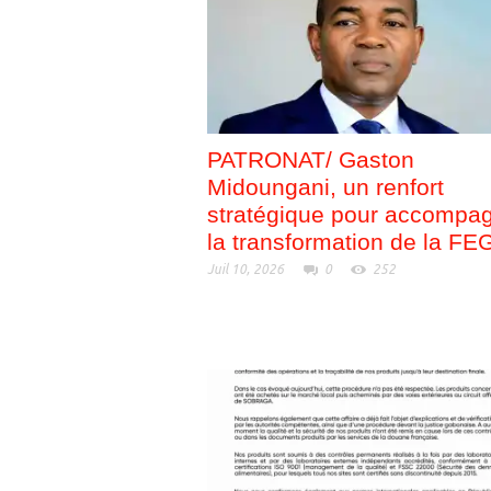
PATRONAT/ Gaston
Midoungani, un renfort
stratégique pour accompa
la transformation de la FE
Juil 10, 2026
0
252