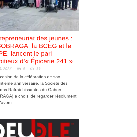
repreneuriat des jeunes :
SOBRAGA, la BCEG et le
E, lancent le pari
itieux d’« Épicerie 241 »
5, 2026
0
39
ccasion de la célébration de son
ntième anniversaire, la Société des
sons Rafraîchissantes du Gabon
RAGA) a choisi de regarder résolument
'avenir....