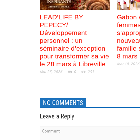
LEAD’LIFE BY
Gabon 
PEPECY/
femmes 
Développement
s’appro
personnel : un
nouvea
séminaire d’exception
famille
pour transformer sa vie
8 mars
le 28 mars à Libreville
Mar 18, 2026
Mar 25, 2026
0
251
NO COMMENTS
Leave a Reply