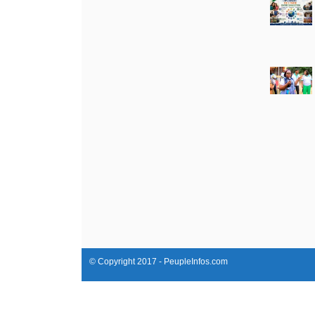
© Copyright 2017 - PeupleInfos.com