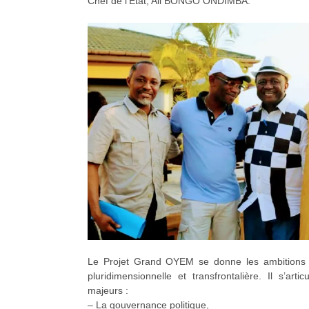
Chef de l’Etat, Ali BONGO ONDIMBA.
Le Projet Grand OYEM se donne les ambitions d
pluridimensionnelle et transfrontalière. Il s’art
majeurs :
– La gouvernance politique,