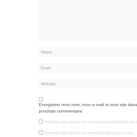
Enregistrer mon nom, mon e-mail et mon site dans
prochain commentaire.
Prévenez-moi de tous les nouveaux commentaires par e
Prévenez-moi de tous les nouveaux articles par e-mail.