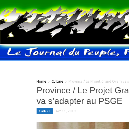
Home
Culture
Province / Le Projet Grand Oyem va 
Province / Le Projet G
va s’adapter au PSGE
Culture
Avr 11, 2019