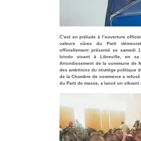
C’est en prélude à l’ouverture offici
valeurs sûres du Parti démocrat
officiellement présenté ce samedi 
Ivindo vivant à Libreville, en 
Arrondissement de la commune de Ma
des ambitions du stratège politique de
de la Chambre de commerce a refusé
du Parti de masse, a lancé un vibrant