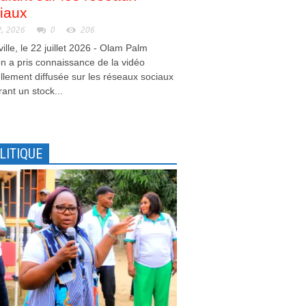
iaux
2, 2026
0
206
ville, le 22 juillet 2026 - Olam Palm
 a pris connaissance de la vidéo
llement diffusée sur les réseaux sociaux
ant un stock...
LITIQUE