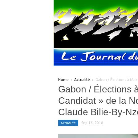
Home
Actualité
Gabon / Élections à Makok
Gabon / Élections 
Candidat » de la No
Claude Bilie-By-Nz
Actualité
Sep 16, 2018