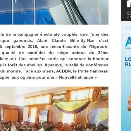
elle de la campagne électorale couplée, que l’une des
ique gabonais, Alain Claude Bilie-By-Nze s’est
15 septembre 2018, aux ressortissants de l’Ogooué-
sa qualité de candidat du siège unique du 2ème
kokou. Une première sortie qui annonce la hauteur
 la forêt des abeilles. A preuve, la salle de conférence
 du monde. Face aux siens, ACBBN, le Porte flambeau
 appel aux ogivins pour une « Nouvelle alliance »