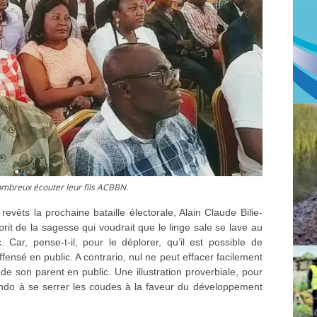
ombreux écouter leur fils ACBBN.
vêts la prochaine bataille électorale, Alain Claude Bilie-
sprit de la sagesse qui voudrait que le linge sale se lave au
Car, pense-t-il, pour le déplorer, qu’il est possible de
ffensé en public. A contrario, nul ne peut effacer facilement
 de son parent en public. Une illustration proverbiale, pour
indo à se serrer les coudes à la faveur du développement