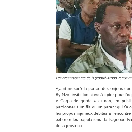
Les ressortissants de l’Ogooué-Ivindo venus n
Ayant mesuré la portée des enjeux que re
By-Nze, invite les siens à opter pour l’e
« Corps de garde » et non, en public. 
pardonner à un fils ou un parent qui t’a o
les propos injurieux débités à l’encontre
exhorter les populations de l’Ogooué-Iv
de la province.