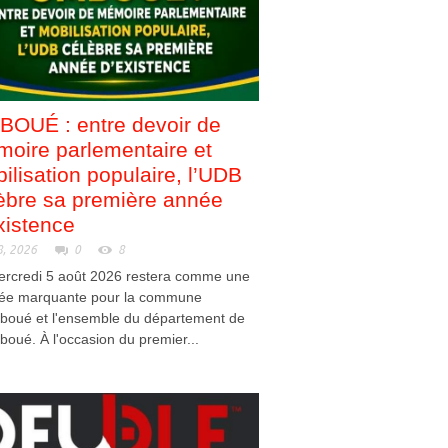
OUÉ : entre devoir de
oire parlementaire et
ilisation populaire, l’UDB
èbre sa première année
xistence
8, 2026
0
8
ercredi 5 août 2026 restera comme une
née marquante pour la commune
boué et l'ensemble du département de
mboué. À l'occasion du premier...