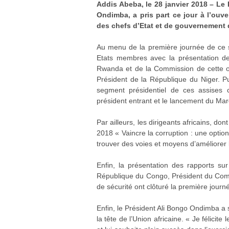
Addis Abeba, le 28 janvier 2018 – Le
Ondimba, a pris part ce jour à l’ouv
des chefs d’Etat et de gouvernement d
Au menu de la première journée de ce s
Etats membres avec la présentation de
Rwanda et de la Commission de cette or
Président de la République du Niger. Pu
segment présidentiel de ces assises 
président entrant et le lancement du Mar
Par ailleurs, les dirigeants africains, d
2018 « Vaincre la corruption : une option
trouver des voies et moyens d’améliorer 
Enfin, la présentation des rapports sur
République du Congo, Président du Comit
de sécurité ont clôturé la première journé
Enfin, le Président Ali Bongo Ondimba a
la tête de l’Union africaine. « Je félici