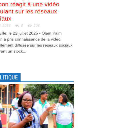
on réagit à une vidéo
culant sur les réseaux
iaux
2, 2026
0
206
ville, le 22 juillet 2026 - Olam Palm
 a pris connaissance de la vidéo
llement diffusée sur les réseaux sociaux
ant un stock...
LITIQUE