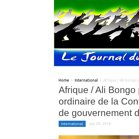
Home
International
Afrique / Ali Bongo 
Afrique / Ali Bongo
ordinaire de la Con
de gouvernement de
International
Jan 29, 2018