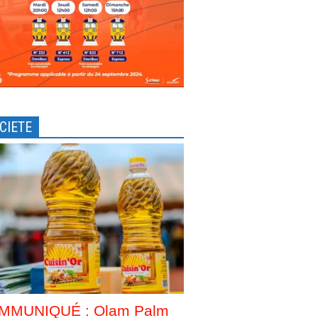
CIETE
MMUNIQUÉ : Olam Palm