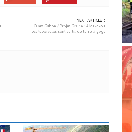
NEXT ARTICLE
t
Olam Gabon / Projet Graine : A Makokou,
les tubercules sont sortis de terre à gogo
!