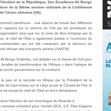
 Président de la République, Son Excellence Ali Bongo
erture de la 30ème session ordinaire de la Conférence
e l’Union africaine (UA).
ommet panafricain : une séance de travail des différents
s rapports sur la réforme de l’UA par les présidents du
ganisation ainsi que sur la zone de libre-échange par le
is, le chef de l’Etat a également assisté à l’ouverture du
continentales qui ont été marquées par le discours du
ché africain des transports aériens (SAATM).
ont Ali Bongo Ondimba, ont débattu sur le thème de l’UA pour
 durable de transformation de l’Afrique » dans l’optique de
la bonne gouvernance sur le continent.
 la paix et la sécurité en Afrique par le Président de la
é de haut-niveau sur la Libye et par le Conseil de Paix et
e de travail du chef de l’Etat en terre éthiopienne.
 salué l’élection de son homologue du Rwanda à
te le nouveau président pour l’année 2018, S.E. Paul Kagame