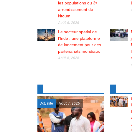
les populations du 3ᵉ
arrondissement de
Ntoum
Août 6, 2026
Le secteur spatial de
l’Inde : une plateforme
de lancement pour des
partenariats mondiaux
Août 6, 2026
Actualité
Août 7, 2026
La Une
Août 