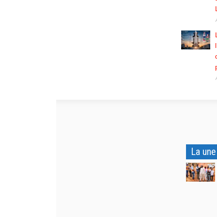
La une