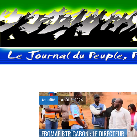
Actualité
Août 7, 2026
EBOMAF BTP GABON : LE DIRECTEUR