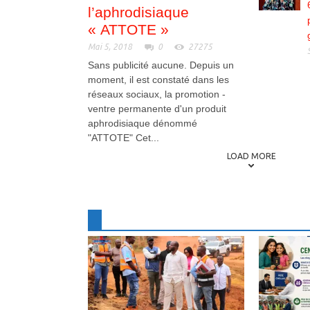
l’aphrodisiaque
« ATTOTE »
Mai 5, 2018
0
27275
Sans publicité aucune. Depuis un
moment, il est constaté dans les
réseaux sociaux, la promotion -
ventre permanente d'un produit
aphrodisiaque dénommé
"ATTOTE" Cet...
LOAD MORE