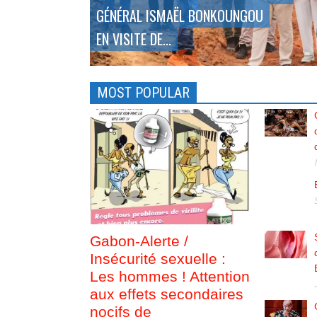
GÉNÉRAL ISMAËL BONKOUNGOU
EN VISITE DE...
MOST POPULAR
Gabon-Alerte /
Insécurité sexuelle :
Les hommes ! Attention
aux effets secondaires
nocifs de