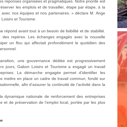
des réponses organisées et pragmatiques. Notre priorité est
préserver les emplois et de travailler, étape par étape, à la
roit avec nos équipes et nos partenaires. » déclare M. Ange
oisirs et Tourisme.
e répond avant tout à un besoin de lisibilité et de stabilité.
t des repères. Les échanges engagés avec la nouvelle
siper un flou qui affectait profondément le quotidien des
personnel.
ansition, une gouvernance dédiée est progressivement
ers jours, Gabon Loisirs et Tourisme a engagé un travail
 reprises. La démarche engagée permet d’identifier les
t de mettre en place un cadre de travail commun, fondé sur
sationnelle, afin d’assurer la continuité de l’activité dans la
s la dynamique nationale de renforcement des entreprises
et de préservation de l’emploi local, portée par les plus
me