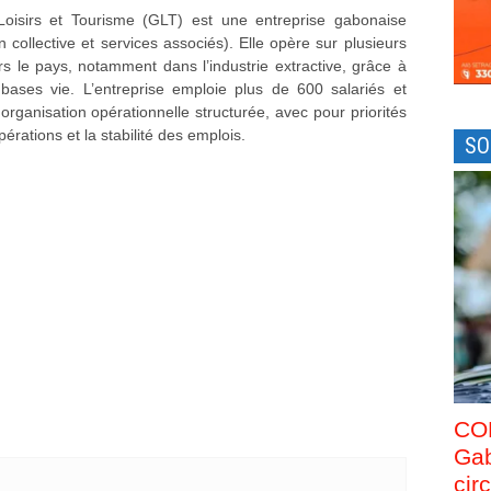
oisirs et Tourisme (GLT) est une entreprise gabonaise
n collective et services associés). Elle opère sur plusieurs
rs le pays, notamment dans l’industrie extractive, grâce à
bases vie. L’entreprise emploie plus de 600 salariés et
organisation opérationnelle structurée, avec pour priorités
pérations et la stabilité des emplois.
SO
CO
Gab
cir