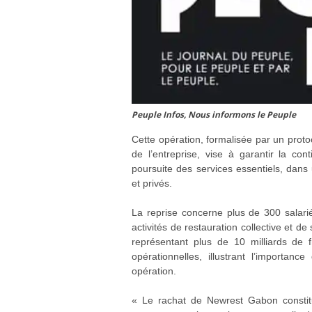
Peuple Infos, Nous informons le Peuple
Cette opération, formalisée par un protoc
de l’entreprise, vise à garantir la cont
poursuite des services essentiels, dans
et privés.
La reprise concerne plus de 300 salariés
activités de restauration collective et d
représentant plus de 10 milliards de 
opérationnelles, illustrant l’importa
opération.
« Le rachat de Newrest Gabon constitu