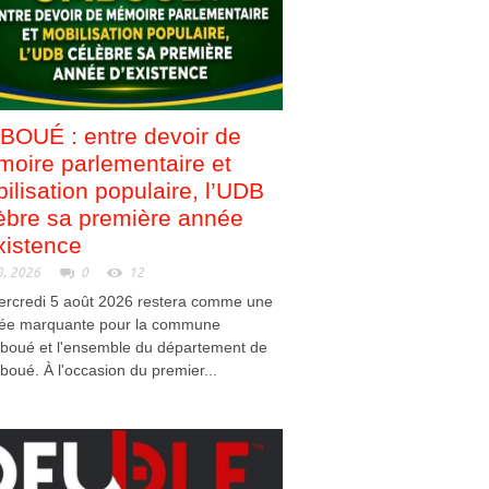
OUÉ : entre devoir de
oire parlementaire et
ilisation populaire, l’UDB
èbre sa première année
xistence
8, 2026
0
12
ercredi 5 août 2026 restera comme une
née marquante pour la commune
boué et l'ensemble du département de
mboué. À l'occasion du premier...