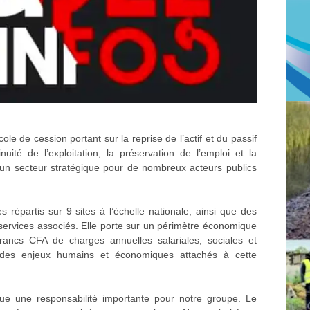
ole de cession portant sur la reprise de l’actif et du passif
inuité de l’exploitation, la préservation de l’emploi et la
 un secteur stratégique pour de nombreux acteurs publics
 répartis sur 9 sites à l’échelle nationale, ainsi que des
e services associés. Elle porte sur un périmètre économique
francs CFA de charges annuelles salariales, sociales et
nce des enjeux humains et économiques attachés à cette
e une responsabilité importante pour notre groupe. Le