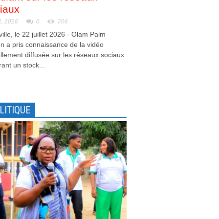
iaux
2, 2026
0
206
ville, le 22 juillet 2026 - Olam Palm
 a pris connaissance de la vidéo
llement diffusée sur les réseaux sociaux
ant un stock...
LITIQUE