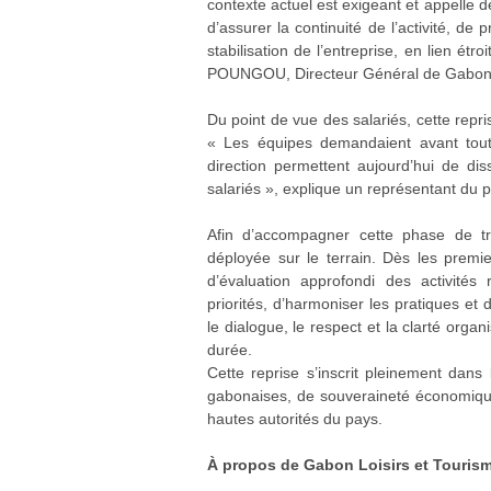
contexte actuel est exigeant et appelle 
d’assurer la continuité de l’activité, de 
stabilisation de l’entreprise, en lien ét
POUNGOU, Directeur Général de Gabon L
Du point de vue des salariés, cette repris
« Les équipes demandaient avant tou
direction permettent aujourd’hui de dis
salariés », explique un représentant du 
Afin d’accompagner cette phase de tr
déployée sur le terrain. Dès les premi
d’évaluation approfondi des activités
priorités, d’harmoniser les pratiques e
le dialogue, le respect et la clarté organi
durée.
Cette reprise s’inscrit pleinement dan
gabonaises, de souveraineté économique 
hautes autorités du pays.
À propos de Gabon Loisirs et Touris