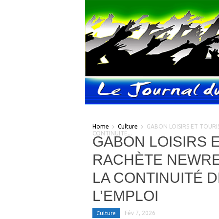
Home
Culture
GABON LOISIRS ET TOURI
CONTINUITÉ...
GABON LOISIRS E
RACHÈTE NEWRE
LA CONTINUITÉ D
L’EMPLOI
Culture
Fév 7, 2026