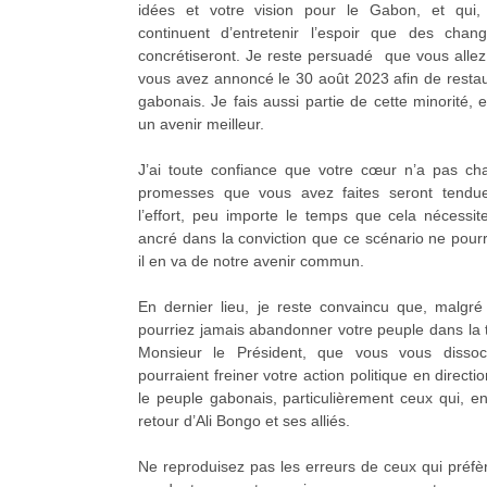
idées et votre vision pour le Gabon, et qui, 
continuent d’entretenir l’espoir que des chang
concrétiseront. Je reste persuadé que vous allez
vous avez annoncé le 30 août 2023 afin de restau
gabonais. Je fais aussi partie de cette minorité, 
un avenir meilleur.
J’ai toute confiance que votre cœur n’a pas ch
promesses que vous avez faites seront tendue
l’effort, peu importe le temps que cela nécessi
ancré dans la conviction que ce scénario ne pourra
il en va de notre avenir commun.
En dernier lieu, je reste convaincu que, malgré 
pourriez jamais abandonner votre peuple dans la to
Monsieur le Président, que vous vous dissoc
pourraient freiner votre action politique en direc
le peuple gabonais, particulièrement ceux qui, en
retour d’Ali Bongo et ses alliés.
Ne reproduisez pas les erreurs de ceux qui préfè