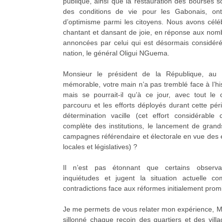
publique, ainsi que la restauration des bourses sc
des conditions de vie pour les Gabonais, ont 
d’optimisme parmi les citoyens. Nous avons cél
chantant et dansant de joie, en réponse aux nom
annoncées par celui qui est désormais considér
nation, le général Oligui NGuema.
Monsieur le président de la République, au 
mémorable, votre main n’a pas tremblé face à l’his
mais se pourrait-il qu’à ce jour, avec tout l
parcouru et les efforts déployés durant cette péri
détermination vacille (cet effort considérable
complète des institutions, le lancement de grand
campagnes référendaire et électorale en vue des él
locales et législatives) ?
Il n’est pas étonnant que certains observa
inquiétudes et jugent la situation actuelle
contradictions face aux réformes initialement prom
Je me permets de vous relater mon expérience, Mon
sillonné chaque recoin des quartiers et des vi