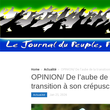
Home
Actualité
OPINION/ De l’aube de la transition
OPINION/ De l’aube de 
transition à son crépusc
Actualité
Jan 25, 2026