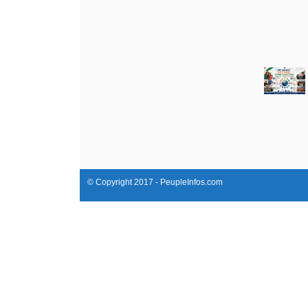
© Copyright 2017 - PeupleInfos.com