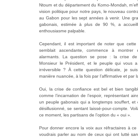
Ntoum et du département du Komo-Mondah, m’effo
vision politique pour notre pays, le nouveau contr
au Gabon pour les sept années à venir. Une gra
gabonais, estimée à plus de 90 %, a accueill
enthousiasme palpable.
Cependant, il est important de noter que cette
semblait ascendante, commence à montrer de
alarmants. La question se pose : la crise de
Monsieur le Président, et le peuple qui vous a
irréversible ? À cette question délicate, je su
manière nuancée, à la fois par l’affirmative et par l
Oui, la crise de confiance est bel et bien tangi
comme l’incarnation de l’espoir, représentant ain
un peuple gabonais qui a longtemps souffert, et 
désillusionné, se sentant laissé-pour-compte. Voi
ce moment, les partisans de l’option du « oui ».
Pour donner encore la voix aux réfractaires à ce
voudrais parler au nom de ceux qui ont lutté sa