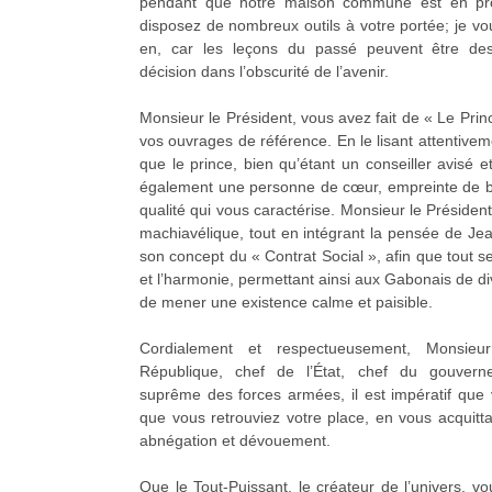
pendant que notre maison commune est en pr
disposez de nombreux outils à votre portée; je vo
en, car les leçons du passé peuvent être des
décision dans l’obscurité de l’avenir.
Monsieur le Président, vous avez fait de « Le Pri
vos ouvrages de référence. En le lisant attentive
que le prince, bien qu’étant un conseiller avisé e
également une personne de cœur, empreinte de bie
qualité qui vous caractérise. Monsieur le Président
machiavélique, tout en intégrant la pensée de J
son concept du « Contrat Social », afin que tout se
et l’harmonie, permettant ainsi aux Gabonais de d
de mener une existence calme et paisible.
Cordialement et respectueusement, Monsieu
République, chef de l’État, chef du gouver
suprême des forces armées, il est impératif que 
que vous retrouviez votre place, en vous acquitt
abnégation et dévouement.
Que le Tout-Puissant, le créateur de l’univers, 