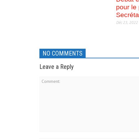
pour le
Secrétai
Déc 23, 2022
NO COMMENTS
Leave a Reply