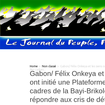
Home
Non classé
Gabon/ Félix Onkeya et les siens o
des cadres...
Gabon/ Félix Onkeya et 
ont initié une Plateform
cadres de la Bayi-Brikol
répondre aux cris de dé