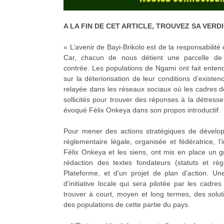
A LA FIN DE CET ARTICLE, TROUVEZ SA VERD
« L’avenir de Bayi-Brikolo est de la responsabilit
Car, chacun de nous détient une parcelle de 
contrée. Les populations de Ngami ont fait enten
sur la déteriorisation de leur conditions d’existe
relayée dans les réseaux sociaux où les cadres de
sollicités pour trouver des réponses à la détress
évoqué Félix Onkeya dans son propos introductif.
Pour mener des actions stratégiques de dével
réglementaire légale, organisée et fédératrice, l’i
Félix Onkeya et les siens, ont mis en place un g
rédaction des textes fondateurs (statuts et règ
Plateforme, et d’un projet de plan d’action. U
d’initiative locale qui sera pilotée par les cadre
trouver à court, moyen et long termes, des solut
des populations de cette partie du pays.