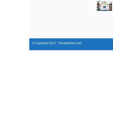
© Copyright 2017 - PeupleInfos.com