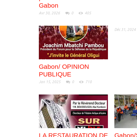
Gabon
Avr 30, 2026
0
405
Déc 31, 2024
Gabon/ OPINION
PUBLIQUE
Jan 15, 2025
0
718
LA RESTAURATION DE
Gabon/S