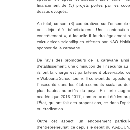
financement de (3) projets portés par les coop
dessus évoqués.
Au total, ce sont (8) coopératives sur l’ensemble d
ont déjà été bénéficiaires. Une contributi
concrètement », à laquelle il faudra également 
calculatrices scientifiques offertes par NAO Ho
sponsor de la caravane.
De l’avis des promoteurs de la caravane ains
d’établissement, une diminution de l’insécurité au
ils ont la charge est parfaitement observable, 
« Wabouna School tour ». Il convient de rappeler q
l’insécurité dans les établissements scolaires d
plus hautes autorités du pays. En forte augme
académique 2016-2017, nombreux ont été les org
l’État, qui ont fait des propositions, ce dans l’opt
ou éradication.
Outre cet aspect, un engouement particuli
d’entrepreneuriat, ce depuis le début du WABOUNA