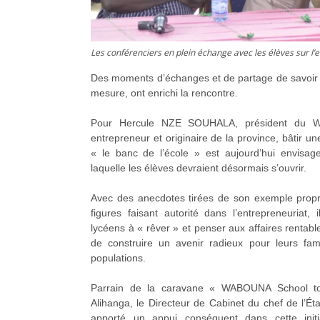
Les conférenciers en plein échange avec les élèves sur l’
Des moments d’échanges et de partage de savoir q
mesure, ont enrichi la rencontre.
Pour Hercule NZE SOUHALA, président du W
entrepreneur et originaire de la province, bâtir un
« le banc de l’école » est aujourd’hui envisag
laquelle les élèves devraient désormais s’ouvrir.
Avec des anecdotes tirées de son exemple propr
figures faisant autorité dans l’entrepreneuriat,
lycéens à « rêver » et penser aux affaires rentabl
de construire un avenir radieux pour leurs fam
populations.
Parrain de la caravane « WABOUNA School to
Alihanga, le Directeur de Cabinet du chef de l’É
apporté un appui conséquent dans cette initi