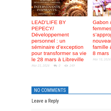
LEAD’LIFE BY
Gabon 
PEPECY/
femmes 
Développement
s’appro
personnel : un
nouvea
séminaire d’exception
famille
pour transformer sa vie
8 mars
le 28 mars à Libreville
Mar 18, 2026
Mar 25, 2026
0
249
NO COMMENTS
Leave a Reply