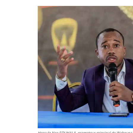
Hercule Nze SOUHALA, promoteur principal de Wabouna 