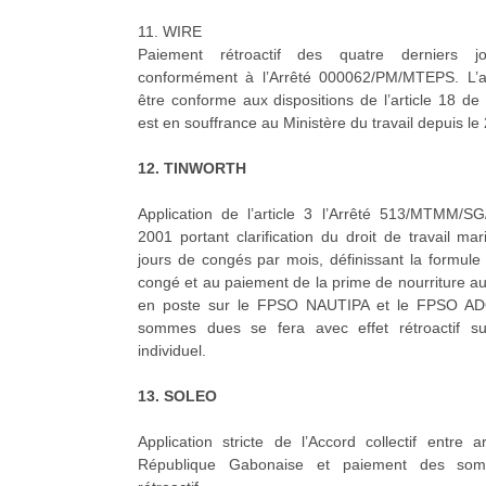
11. WIRE
Paiement rétroactif des quatre derniers jo
conformément à l’Arrêté 000062/PM/MTEPS. L’as
être conforme aux dispositions de l’article 18 de 
est en souffrance au Ministère du travail depuis le 
12. TINWORTH
Application de l’article 3 l’Arrêté 513/MTMM
2001 portant clarification du droit de travail ma
jours de congés par mois, définissant la formule d
congé et au paiement de la prime de nourriture a
en poste sur le FPSO NAUTIPA et le FPSO AD
sommes dues se fera avec effet rétroactif su
individuel.
13. SOLEO
Application stricte de l’Accord collectif entre
République Gabonaise et paiement des som