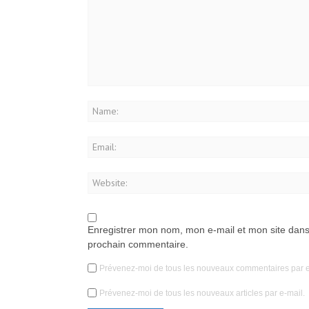
Enregistrer mon nom, mon e-mail et mon site dans
prochain commentaire.
Prévenez-moi de tous les nouveaux commentaires par e
Prévenez-moi de tous les nouveaux articles par e-mail.