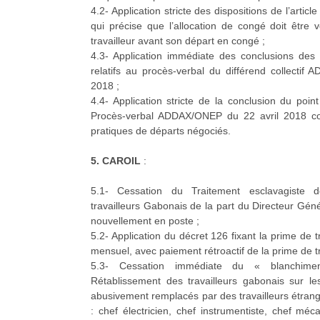
4.2- Application stricte des dispositions de l’artic
qui précise que l’allocation de congé doit être 
travailleur avant son départ en congé ;
4.3- Application immédiate des conclusions des
relatifs au procès-verbal du différend collectif
2018 ;
4.4- Application stricte de la conclusion du poi
Procès-verbal ADDAX/ONEP du 22 avril 2018 co
pratiques de départs négociés.
5. CAROIL
:
5.1- Cessation du Traitement esclavagiste d
travailleurs Gabonais de la part du Directeur Gé
nouvellement en poste ;
5.2- Application du décret 126 fixant la prime de
mensuel, avec paiement rétroactif de la prime de t
5.3- Cessation immédiate du « blanchim
Rétablissement des travailleurs gabonais sur le
abusivement remplacés par des travailleurs étrange
: chef électricien, chef instrumentiste, chef méc