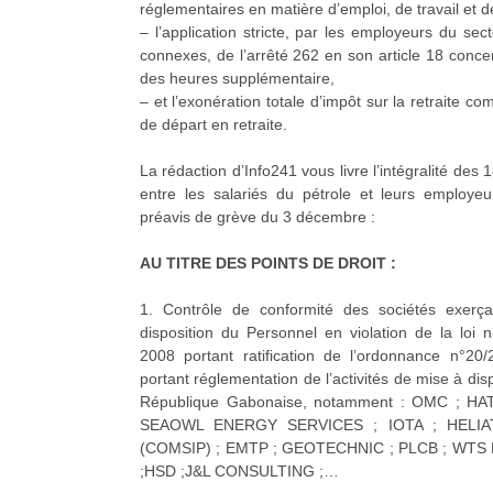
réglementaires en matière d’emploi, de travail et de
– l’application stricte, par les employeurs du secte
connexes, de l’arrêté 262 en son article 18 concer
des heures supplémentaire,
– et l’exonération totale d’impôt sur la retraite co
de départ en retraite.
La rédaction d’Info241 vous livre l’intégralité de
entre les salariés du pétrole et leurs employe
préavis de grève du 3 décembre :
AU TITRE DES POINTS DE DROIT :
1. Contrôle de conformité des sociétés exerçan
disposition du Personnel en violation de la loi 
2008 portant ratification de l’ordonnance n°2
portant réglementation de l’activités de mise à di
République Gabonaise, notamment : OMC ; H
SEAOWL ENERGY SERVICES ; IOTA ; HELI
(COMSIP) ; EMTP ; GEOTECHNIC ; PLCB ; WT
;HSD ;J&L CONSULTING ;…