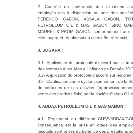
2. Contrôle de conformité des situations soc
employés mis à disposition au sein des sociétés
PERENCO GABON, ASSALA GABON, TO
PETROLEUM OIL & GAS GABON, SINO GAB
MAUREL & PROM GABON, conformément aux disp
citée supra et régularisation avec effet rétroactif.
3. SOGARA :
3.1- Application du protocole d’accord sur le taux
des sommes dues liées à l’inflation de l’année 201
3.2- Application du protocole d’accord sur les créd
3.3- Clarification sur le dysfonctionnement de la 
de certaines de ses activités (approvisionnemen
vente des produits finis) par la société Gabon O
4. ADDAX PETROLEUM OIL & GAS GABON :
4.1- Règlement du différend CNSS/ADDAX/G
conséquence est la prise en otage des employé
lesquels sont privés du bénéfice des prestations so