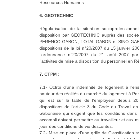
Ressources Humaines.
6. GEOTECHNIC
:
Régularisation de la situation socioprofessionn
disposition par GEOTECHNIC auprès des sociétés
PERENCO GABON, TOTAL GABON et SINO GABO
dispositions de la loi n°20/2007 du 15 janvier 200
l’ordonnance n°20/2007 du 21 août 2007 port
l’activités de mise à disposition du personnel en 
7. CTPM
:
7.1- Octroi d’une indemnité de logement à l’en
hauteur des réalités du marché du logement à Por
qui est sur la table de l’employeur depuis 2
dispositions de l’article 3 du Code du Travail e
Gabonaise qui exigent que les conditions dans le
accompli doivent permettre au travailleur et aux 
jouir des conditions de vie descentes.
7.2- Mise en place d’une grille de Classification 