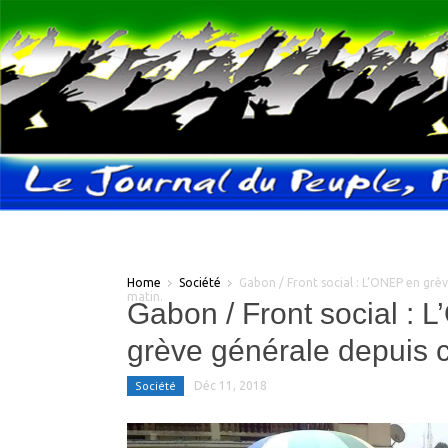
Home
Société
Gabon / Front social : L’ONEP en grè
matin.
Gabon / Front social : 
grève générale depuis c
Société
Déc 11, 2018