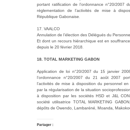
portant ratification de l’ordonnance n°20/2007 
réglementation de l’activités de mise à dispo
République Gabonaise.
17. VAALCO
Annulation de l’élection des Délégués du Personn
Et dont un recours hiérarchique est en souffrance
depuis le 20 février 2018.
18. TOTAL MARKETING GABON
Application de loi n°20/2007 du 15 janvier 2008 
l’ordonnance n°20/2007 du 21 août 2007 port
l’activités de mise à disposition du personnel e
par la régularisation de la situation socioprofess
à disposition par les sociétés HSD et J&L CO
société utilisatrice TOTAL MARKETING GABON
dépôts de Owendo, Lambaréné, Moanda, Makokou
Partager :