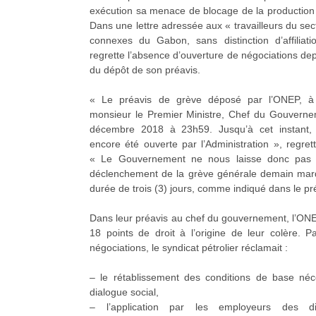
exécution sa menace de blocage de la production 
Dans une lettre adressée aux « travailleurs du secte
connexes du Gabon, sans distinction d’affiliat
regrette l’absence d’ouverture de négociations de
du dépôt de son préavis.
« Le préavis de grève déposé par l’ONEP, à 
monsieur le Premier Ministre, Chef du Gouverne
décembre 2018 à 23h59. Jusqu’à cet instant, 
encore été ouverte par l’Administration », regrett
« Le Gouvernement ne nous laisse donc pas 
déclenchement de la grève générale demain mard
durée de trois (3) jours, comme indiqué dans le pr
Dans leur préavis au chef du gouvernement, l’ONE
18 points de droit à l’origine de leur colère. P
négociations, le syndicat pétrolier réclamait :
– le rétablissement des conditions de base néc
dialogue social,
– l’application par les employeurs des dis