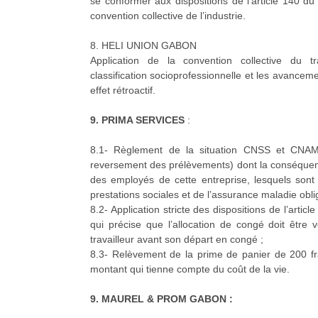
se conformer aux dispositions de l’article 140 du
convention collective de l’industrie.
8. HELI UNION GABON
Application de la convention collective du t
classification socioprofessionnelle et les avancem
effet rétroactif.
9. PRIMA SERVICES
:
8.1- Règlement de la situation CNSS et CNAMG
reversement des prélèvements) dont la conséquenc
des employés de cette entreprise, lesquels sont
prestations sociales et de l’assurance maladie oblig
8.2- Application stricte des dispositions de l’artic
qui précise que l’allocation de congé doit être 
travailleur avant son départ en congé ;
8.3- Relèvement de la prime de panier de 200 f
montant qui tienne compte du coût de la vie.
9. MAUREL & PROM GABON :