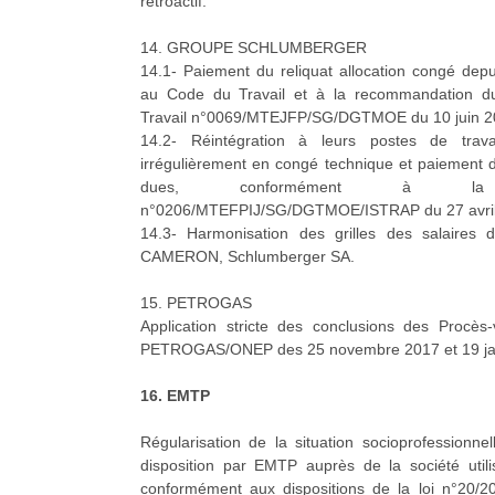
rétroactif.
14. GROUPE SCHLUMBERGER
14.1- Paiement du reliquat allocation congé de
au Code du Travail et à la recommandation du
Travail n°0069/MTEJFP/SG/DGTMOE du 10 juin 201
14.2- Réintégration à leurs postes de trav
irrégulièrement en congé technique et paiement d
dues, conformément à la r
n°0206/MTEFPIJ/SG/DGTMOE/ISTRAP du 27 avril 2
14.3- Harmonisation des grilles des salaires
CAMERON, Schlumberger SA.
15. PETROGAS
Application stricte des conclusions des Procès-
PETROGAS/ONEP des 25 novembre 2017 et 19 ja
16. EMTP
Régularisation de la situation socioprofessionn
disposition par EMTP auprès de la société uti
conformément aux dispositions de la loi n°20/2