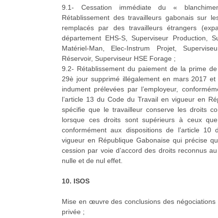
9.1- Cessation immédiate du « blanchim
Rétablissement des travailleurs gabonais sur le
remplacés par des travailleurs étrangers (expa
département EHS-S, Superviseur Production, Sup
Matériel-Man, Elec-Instrum Projet, Superviseu
Réservoir, Superviseur HSE Forage ;
9.2- Rétablissement du paiement de la prime de
29è jour supprimé illégalement en mars 2017 et
indument prélevées par l’employeur, conforméme
l’article 13 du Code du Travail en vigueur en R
spécifie que le travailleur conserve les droits c
lorsque ces droits sont supérieurs à ceux que 
conformément aux dispositions de l’article 10
vigueur en République Gabonaise qui précise qu
cession par voie d’accord des droits reconnus au t
nulle et de nul effet.
10. ISOS
Mise en œuvre des conclusions des négociations 
privée ;