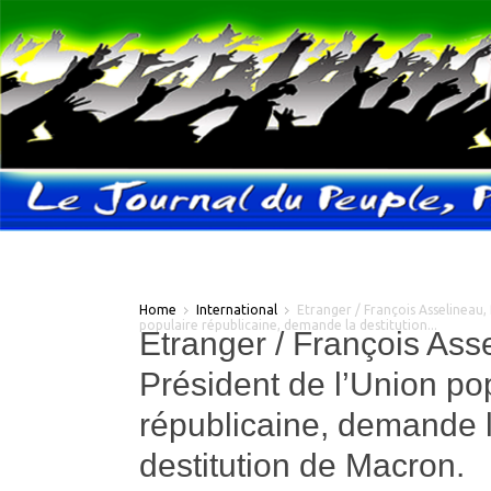
Home
International
Etranger / François Asselineau,
populaire républicaine, demande la destitution...
Etranger / François Ass
Président de l’Union po
républicaine, demande 
destitution de Macron.