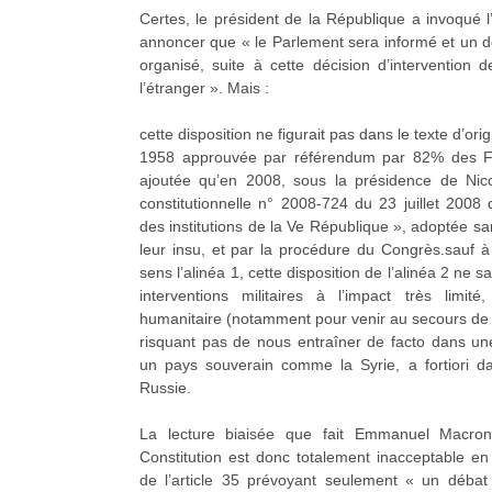
Certes, le président de la République a invoqué l’
annoncer que « le Parlement sera informé et un d
organisé, suite à cette décision d’intervention
l’étranger ». Mais :
cette disposition ne figurait pas dans le texte d’ori
1958 approuvée par référendum par 82% des Fra
ajoutée qu’en 2008, sous la présidence de Nico
constitutionnelle n° 2008-724 du 23 juillet 2008
des institutions de la Ve République », adoptée sa
leur insu, et par la procédure du Congrès.sauf 
sens l’alinéa 1, cette disposition de l’alinéa 2 ne 
interventions militaires à l’impact très limit
humanitaire (notamment pour venir au secours de c
risquant pas de nous entraîner de facto dans une
un pays souverain comme la Syrie, a fortiori d
Russie.
La lecture biaisée que fait Emmanuel Macron 
Constitution est donc totalement inacceptable en 
de l’article 35 prévoyant seulement « un débat 