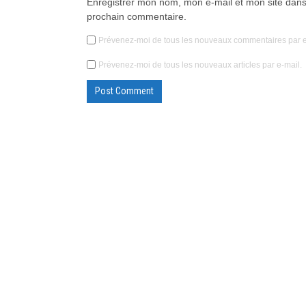
Enregistrer mon nom, mon e-mail et mon site dans
prochain commentaire.
Prévenez-moi de tous les nouveaux commentaires par e
Prévenez-moi de tous les nouveaux articles par e-mail.