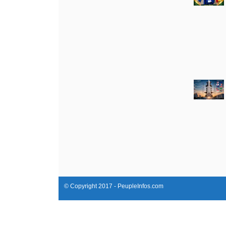
© Copyright 2017 - PeupleInfos.com