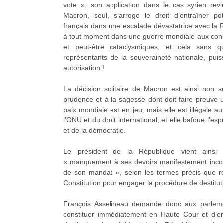
vote », son application dans le cas syrien rev
Macron, seul, s’arroge le droit d’entraîner po
français dans une escalade dévastatrice avec la 
à tout moment dans une guerre mondiale aux con
et peut-être cataclysmiques, et cela sans qu
représentants de la souveraineté nationale, pu
autorisation !
La décision solitaire de Macron est ainsi non s
prudence et à la sagesse dont doit faire preuve u
paix mondiale est en jeu, mais elle est illégale a
l’ONU et du droit international, et elle bafoue l’es
et de la démocratie.
Le président de la République vient ainsi 
« manquement à ses devoirs manifestement incom
de son mandat », selon les termes précis que req
Constitution pour engager la procédure de destituti
François Asselineau demande donc aux parleme
constituer immédiatement en Haute Cour et d’e