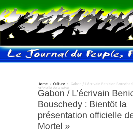
Home
Culture
Gabon / L’écrivain Benicien Bouschedy
officielle de « Rêve...
Gabon / L’écrivain Beni
Bouschedy : Bientôt la
présentation officielle 
Mortel »