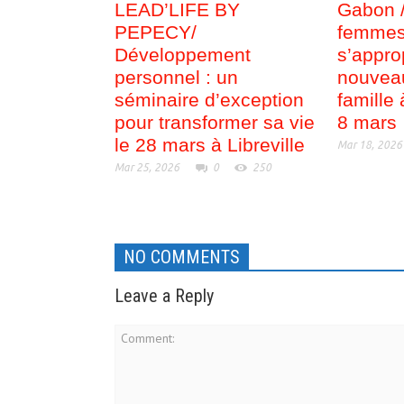
LEAD’LIFE BY
Gabon 
PEPECY/
femmes 
Développement
s’appro
personnel : un
nouvea
séminaire d’exception
famille
pour transformer sa vie
8 mars
le 28 mars à Libreville
Mar 18, 2026
Mar 25, 2026
0
250
NO COMMENTS
Leave a Reply