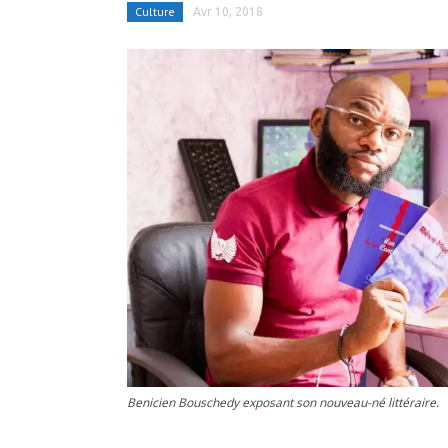
Culture
Avr 10, 2018
Benicien Bouschedy exposant son nouveau-né littéraire.