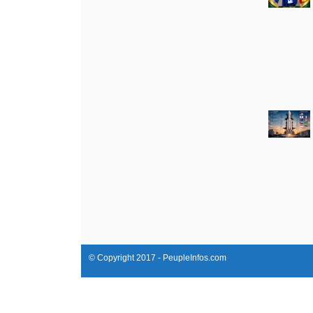
© Copyright 2017 - PeupleInfos.com