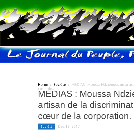
Home
Société
MEDIAS : Moussa Ndziengui, un artisa
cœur de...
MEDIAS : Moussa Ndzie
artisan de la discrimina
cœur de la corporation.
Société
Déc 19, 2017