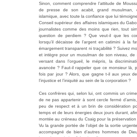
Sinon, comment comprendre l’attitude de Moussa
de presse de son acabit, grand musulman, 
islamique, avec toute la confiance que lui témoigne
Conseil supérieur des affaires islamiques du Gabon
journalistes comme des moins que rien, tout sim
question de perdiem ? Que veut-il que les con
lorsqu’il décaisse de l’argent en catimini à la 
émargement transparent ni traçabilité ? Suivez m
et intègre pour un musulman de son niveau, de 
versant dans l’orgueil, le mépris, la discriminat
avancée ? Faut-il rappeler que ce monsieur là, 
fois par jour ? Alors, que gagne t-il aux yeux 
l’injustice et l’iniquité au sein de la corporation ?
Ces confrères qui, selon lui, ont commis un crime
de ne pas appartenir à sont cercle fermé d’amis, 
peu de respect et à un brin de considération p
temps et de leurs énergies deux jours durant, afin
montée au créneau du Csaig pour la préservation 
Vu la grande portée de l’objet de la sortie urgen
accompagné de bien d’autres hommes de Dieu, 