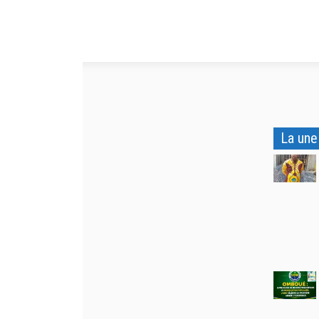
La une