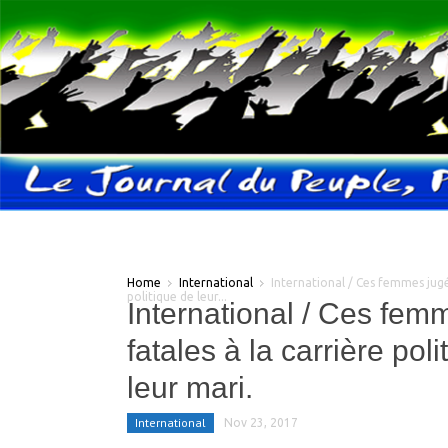
Home
International
International / Ces femmes jugé
politique de leur...
International / Ces fem
fatales à la carrière pol
leur mari.
International
Nov 23, 2017