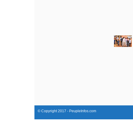
© Copyright 2017 - PeupleInfos.com