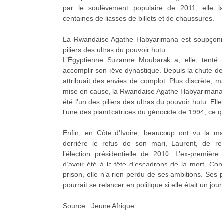
par le soulèvement populaire de 2011, elle la
centaines de liasses de billets et de chaussures.
La Rwandaise Agathe Habyarimana est soupçonné
piliers des ultras du pouvoir hutu
L’Égyptienne Suzanne Moubarak a, elle, tenté d’
accomplir son rêve dynastique. Depuis la chute d
attribuait des envies de complot. Plus discrète, 
mise en cause, la Rwandaise Agathe Habyarimana
été l’un des piliers des ultras du pouvoir hutu. Ell
l’une des planificatrices du génocide de 1994, ce qu
Enfin, en Côte d’Ivoire, beaucoup ont vu la 
derrière le refus de son mari, Laurent, de re
l’élection présidentielle de 2010. L’ex-premiè
d’avoir été à la tête d’escadrons de la mort. C
prison, elle n’a rien perdu de ses ambitions. Ses 
pourrait se relancer en politique si elle était un jour
Source : Jeune Afrique