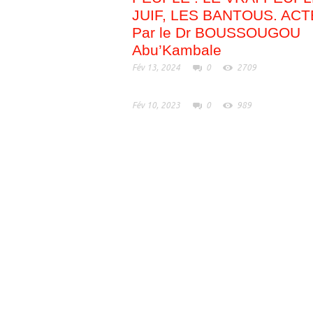
JUIF, LES BANTOUS. ACT
Par le Dr BOUSSOUGOU
Abu’Kambale
Fév 13, 2024
0
2709
Fév 10, 2023
0
989