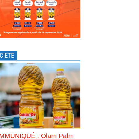
CIETE
MMUNIQUÉ : Olam Palm