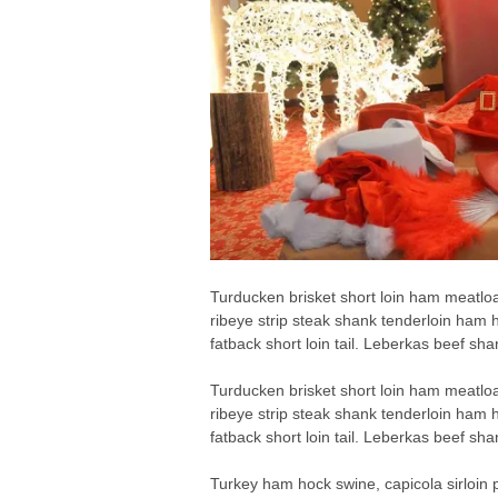
Turducken brisket short loin ham meatloaf
ribeye strip steak shank tenderloin ham 
fatback short loin tail. Leberkas beef sh
Turducken brisket short loin ham meatloaf
ribeye strip steak shank tenderloin ham 
fatback short loin tail. Leberkas beef sh
Turkey ham hock swine, capicola sirloin p