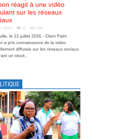
on réagit à une vidéo
culant sur les réseaux
iaux
2, 2026
0
206
ville, le 22 juillet 2026 - Olam Palm
 a pris connaissance de la vidéo
llement diffusée sur les réseaux sociaux
ant un stock...
LITIQUE