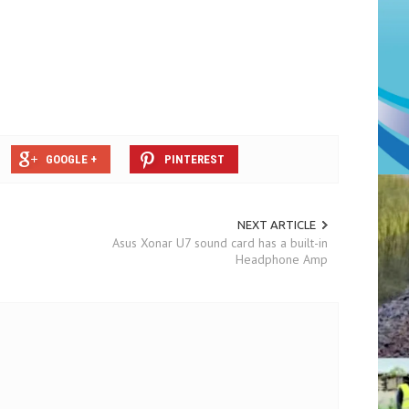
GOOGLE +
PINTEREST
NEXT ARTICLE
Asus Xonar U7 sound card has a built-in
Headphone Amp