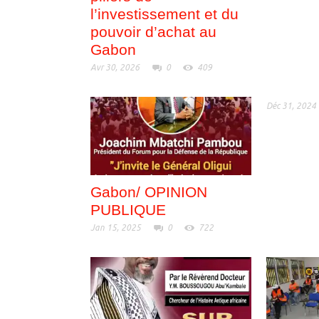
l’investissement et du
pouvoir d’achat au
Gabon
Avr 30, 2026
0
409
Déc 31, 2024
Gabon/ OPINION
PUBLIQUE
Jan 15, 2025
0
722