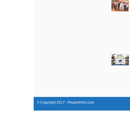
© Copyright 2017 - PeupleInfos.com