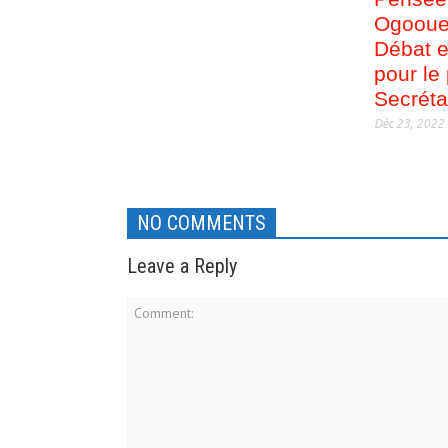
Ogooue
Débat e
pour le
Secrétai
Déc 23, 2022
NO COMMENTS
Leave a Reply