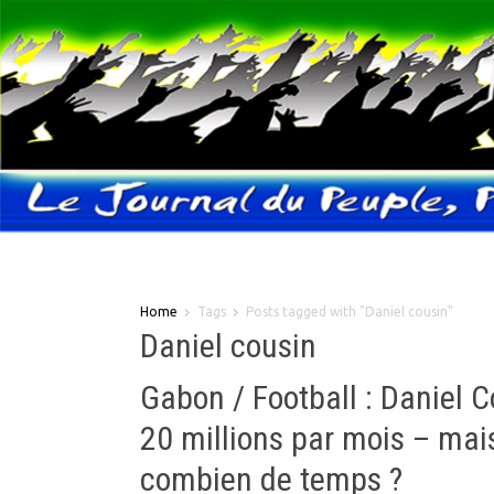
Home
Tags
Posts tagged with "Daniel cousin"
Daniel cousin
Gabon / Football : Daniel 
20 millions par mois – mai
combien de temps ?