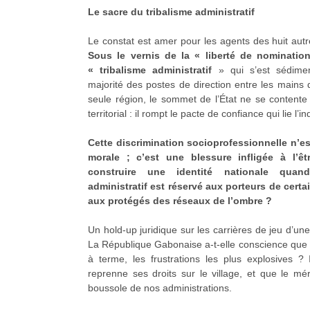
Le sacre du tribalisme administratif
Le constat est amer pour les agents des huit aut
Sous le vernis de la « liberté de nomination
« tribalisme administratif
» qui s’est sédimen
majorité des postes de direction entre les mains 
seule région, le sommet de l’État ne se contente p
territorial : il rompt le pacte de confiance qui lie l’i
Cette discrimination socioprofessionnelle n’es
morale ; c’est une blessure infligée à l’êt
construire une identité nationale quand
administratif est réservé aux porteurs de cert
aux protégés des réseaux de l’ombre ?
Un hold-up juridique sur les carrières de jeu d’un
La République Gabonaise a-t-elle conscience que ce
à terme, les frustrations les plus explosives ? 
reprenne ses droits sur le village, et que le mé
boussole de nos administrations.