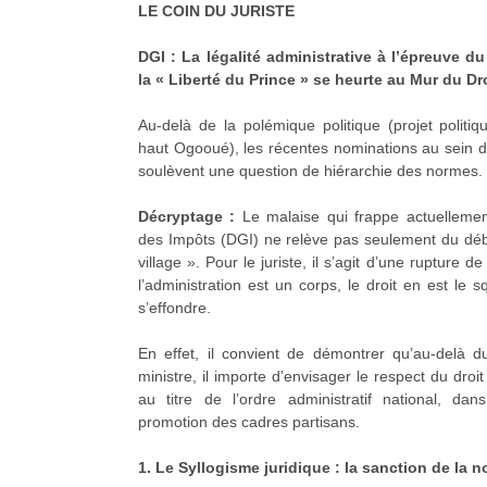
LE COIN DU JURISTE
DGI : La légalité administrative à l’épreuve d
la « Liberté du Prince » se heurte au Mur du Dro
Au-delà de la polémique politique (projet politi
haut Ogooué), les récentes nominations au sein de 
soulèvent une question de hiérarchie des normes.
Décryptage :
Le malaise qui frappe actuellemen
des Impôts (DGI) ne relève pas seulement du déba
village ». Pour le juriste, il s’agit d’une rupture de
l’administration est un corps, le droit en est le sq
s’effondre.
En effet, il convient de démontrer qu’au-delà du
ministre, il importe d’envisager le respect du droit
au titre de l’ordre administratif national, da
promotion des cadres partisans.
1. Le Syllogisme juridique : la sanction de la 