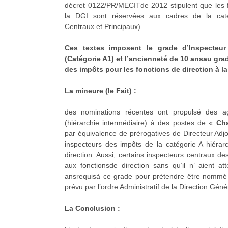
décret 0122/PR/MECITde 2012 stipulent que les f
la DGI sont réservées aux cadres de la caté
Centraux et Principaux).
Ces textes imposent le grade d’Inspecteur 
(Catégorie A1) et l’ancienneté de 10 ansau gra
des impôts pour les
fonctions de direction à la
La mineure (le Fait) :
des nominations récentes ont propulsé des a
(hiérarchie intermédiaire) à des postes de «
Cha
par équivalence de prérogatives de Directeur Adjoi
inspecteurs des impôts de la catégorie A hiérar
direction. Aussi, certains inspecteurs centraux d
aux fonctionsde direction sans qu’il n’ aient at
ansrequisà ce grade pour prétendre être nommé 
prévu par l’ordre Administratif de la Direction Gén
La Conclusion :