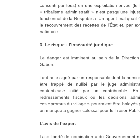
consenti par tous) en une exploitation privée (le 
« tribalisme administratif » n’est pasqu’une injus
fonctionnel de la Respublica. Un agent mal qualifié
le recouvrement des recettes de l’État et, par ex
nationale.
3. Le risque : l’insécurité juridique
Le danger est imminent au sein de la Directio
Gabon.
Tout acte signé par un responsable dont la nominat
être frappé de nullité par le juge administra
contentieuse initié par un contribuable. En
redressements fiscaux ou les décisions admin
ces »promus du village » pourraient être balayés p
un manque à gagner colossal pour le Trésor Public
L’avis de l’expert
La « liberté de nomination » du Gouvernement n’