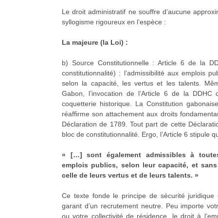
Le droit administratif ne souffre d’aucune approxi
syllogisme rigoureux en l’espèce :
La majeure (la Loi) :
b) Source Constitutionnelle : Article 6 de la 
constitutionnalité) : l’admissibilité aux emplois p
selon la capacité, les vertus et les talents. 
Gabon, l’invocation de l’Article 6 de la DDHC
coquetterie historique. La Constitution gabonai
réaffirme son attachement aux droits fondamentau
Déclaration de 1789. Tout part de cette Déclarat
bloc de constitutionnalité. Ergo, l’Article 6 stipule q
« […] sont également admissibles à toutes
emplois publics, selon leur capacité, et sans
celle de leurs vertus et de leurs talents. »
Ce texte fonde le principe de sécurité juridique e
garant d’un recrutement neutre. Peu importe vot
ou votre collectivité de résidence, le droit à l’e