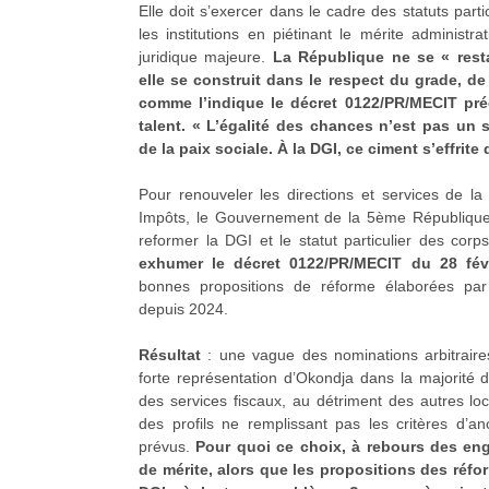
Elle doit s’exercer dans le cadre des statuts partic
les institutions en piétinant le mérite administra
juridique majeure.
La République ne se « resta
elle se construit dans le respect du grade, de
comme l’indique le décret 0122/PR/MECIT pr
talent. « L’égalité des chances n’est pas un s
de la paix sociale. À la DGI, ce ciment s’effrit
Pour renouveler les directions et services de la
Impôts, le Gouvernement de la 5ème République
reformer la DGI et le statut particulier des cor
exhumer le décret 0122/PR/MECIT du 28 fév
bonnes propositions de réforme élaborées par l
depuis 2024.
Résultat
: une vague des nominations arbitrair
forte représentation d’Okondja dans la majorité 
des services fiscaux, au détriment des autres loc
des profils ne remplissant pas les critères d’a
prévus.
Pour quoi ce choix, à rebours des eng
de mérite, alors que les propositions des réfo