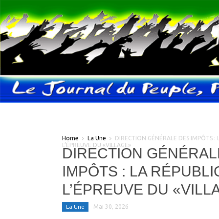
Home
La Une
DIRECTION GÉNÉRALE DES IMPÔTS : 
L’ÉPREUVE DU «VILLAGE»
DIRECTION GÉNÉRAL
IMPÔTS : LA RÉPUBLI
L’ÉPREUVE DU «VILL
La Une
Mai 30, 2026