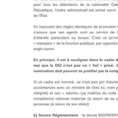
pour tous les détenteurs de la nationalité G
République, l’ordre administratif est sensé servir
de l’État.
En imposant des règles identiques de promotion e
s’assure que ses agents sont au service de l’
d’intérêts particuliers ou locaux. C’est ce qu’o
« statutaire » de la fonction publique, par opposit
anglo-saxon.
En principe, il est à souligner dans le cadre
mai que la DGI n’est pas un « fief » privé. 
nomination doit pouvoir se justifier par la co
Si un cadre est nommé, ce n’est pas (en théorie
accointances avec un ministre de chez lui, mais
intégrité) et ses « talents» (sa maîtrise du cod
compétence rationae materiae (à raison de sa c
personae (à raison de son statut).
b) Source Réglementaire
: le décret 860/PR/MF