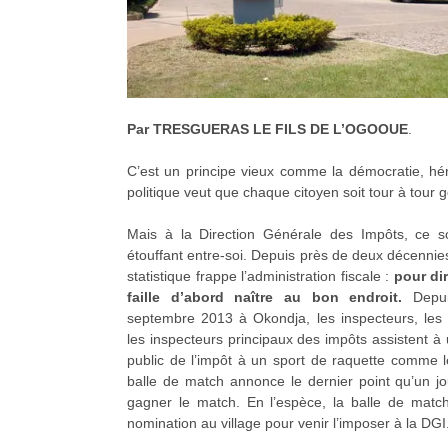
Par TRESGUERAS LE FILS DE L’OGOOUE
.
C’est un principe vieux comme la démocratie, hérit
politique veut que chaque citoyen soit tour à tour
Mais à la Direction Générale des Impôts, ce s
étouffant entre-soi. Depuis près de deux décenni
statistique frappe l’administration fiscale :
pour dir
faille d’abord naître au bon endroit.
Depui
septembre 2013 à Okondja, les inspecteurs, les 
les inspecteurs principaux des impôts assistent à
public de l’impôt à un sport de raquette comme l
balle de match annonce le dernier point qu’un j
gagner le match. En l’espèce, la balle de match 
nomination au village pour venir l’imposer à la DGI