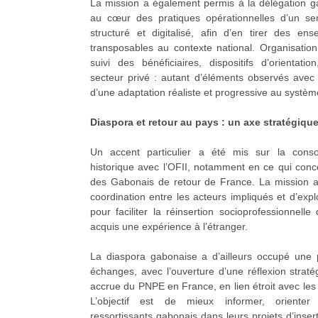
La mission a également permis à la délégation 
au cœur des pratiques opérationnelles d’un ser
structuré et digitalisé, afin d’en tirer des en
transposables au contexte national. Organisation
suivi des bénéficiaires, dispositifs d’orientati
secteur privé : autant d’éléments observés avec 
d’une adaptation réaliste et progressive au systè
Diaspora et retour au pays : un axe stratégiqu
Un accent particulier a été mis sur la consol
historique avec l’OFII, notamment en ce qui co
des Gabonais de retour de France. La mission a
coordination entre les acteurs impliqués et d’expl
pour faciliter la réinsertion socioprofessionnell
acquis une expérience à l’étranger.
La diaspora gabonaise a d’ailleurs occupé une 
échanges, avec l’ouverture d’une réflexion strat
accrue du PNPE en France, en lien étroit avec les 
L’objectif est de mieux informer, oriente
ressortissants gabonais dans leurs projets d’inser