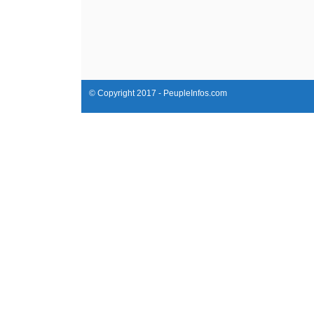
© Copyright 2017 - PeupleInfos.com