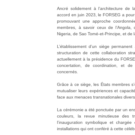
Ancré solidement à l’architecture de 
accord en juin 2023, le FORSEG a pour o
promouvant une approche coordonnée
membres, à savoir ceux de l’Angola,
Nigeria, de Sao Tomé-et-Principe, et de
L’établissement d’un siège permanent 
structuration de cette collaboration s
actuellement à la présidence du FORSE
concertation, de coordination, et de 
concernés.
Grâce à ce siège, les États membres s’e
mutualiser leurs expériences et capaci
face aux menaces transnationales divers
La cérémonie a été ponctuée par un ens
couleurs, la revue minutieuse des tro
l’inauguration symbolique et chargée
installations qui ont conféré à cette céléb