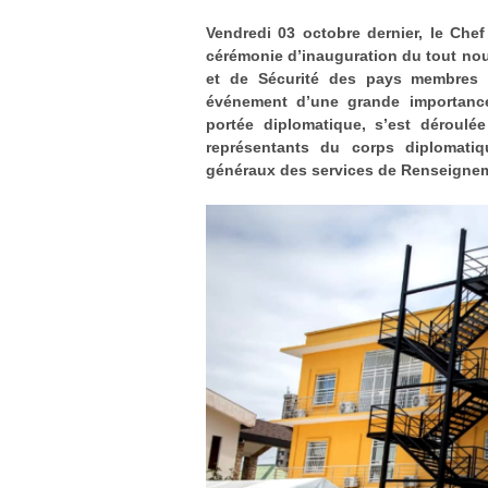
Vendredi 03 octobre dernier, le Chef 
cérémonie d’inauguration du tout n
et de Sécurité des pays membres
événement d’une grande importance
portée diplomatique, s’est dérou
représentants du corps diplomati
généraux des services de Renseigne