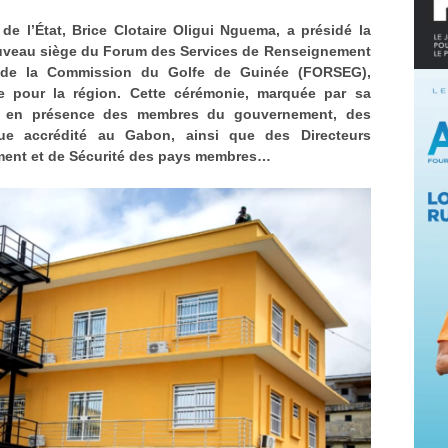
de l’État, Brice Clotaire Oligui Nguema, a présidé la
ouveau siège du Forum des Services de Renseignement
 de la Commission du Golfe de Guinée (FORSEG),
 pour la région. Cette cérémonie, marquée par sa
lée en présence des membres du gouvernement, des
que accrédité au Gabon, ainsi que des Directeurs
ment et de Sécurité des pays membres…