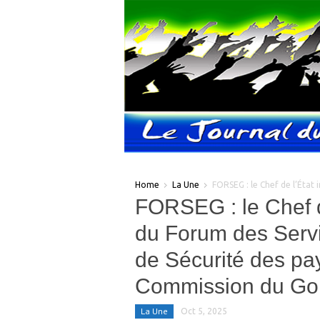
Home
La Une
FORSEG : le Chef de l’État 
FORSEG : le Chef d
du Forum des Serv
de Sécurité des p
Commission du Gol
La Une
Oct 5, 2025