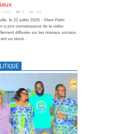
iaux
2, 2026
0
196
ville, le 22 juillet 2026 - Olam Palm
 a pris connaissance de la vidéo
llement diffusée sur les réseaux sociaux
ant un stock...
LITIQUE