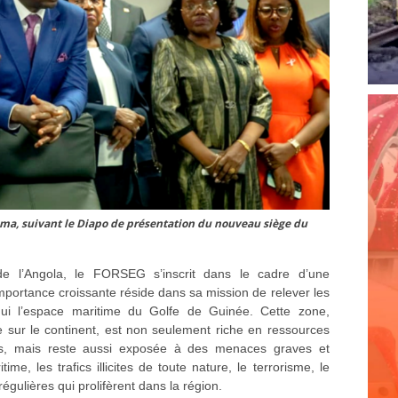
uema, suivant le Diapo de présentation du nouveau siège du
e l’Angola, le FORSEG s’inscrit dans le cadre d’une
importance croissante réside dans sa mission de relever les
hui l’espace maritime du Golfe de Guinée. Cette zone,
sur le continent, est non seulement riche en ressources
ses, mais reste aussi exposée à des menaces graves et
time, les trafics illicites de toute nature, le terrorisme, le
régulières qui prolifèrent dans la région.