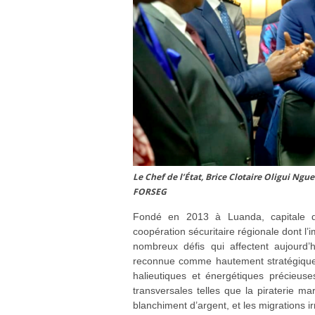
Le Chef de l’État, Brice Clotaire Oligui Ng
FORSEG
Fondé en 2013 à Luanda, capitale d
coopération sécuritaire régionale dont l’
nombreux défis qui affectent aujourd’
reconnue comme hautement stratégique 
halieutiques et énergétiques précieu
transversales telles que la piraterie mari
blanchiment d’argent, et les migrations ir