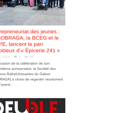
repreneuriat des jeunes :
SOBRAGA, la BCEG et le
E, lancent le pari
itieux d’« Épicerie 241 »
5, 2026
0
40
ccasion de la célébration de son
ntième anniversaire, la Société des
sons Rafraîchissantes du Gabon
RAGA) a choisi de regarder résolument
'avenir....