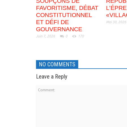
SOUPÇONS DE
RÉPUB
FAVORITISME, DÉBAT
L’ÉPR
CONSTITUTIONNEL
«VILL
ET DÉFI DE
Mai 30, 2026
GOUVERNANCE
Juin 7, 2026
0
170
NO COMMENTS
Leave a Reply