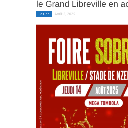
le Grand Libreville en ao
La Une
Août 8, 2025