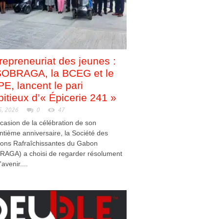
repreneuriat des jeunes :
SOBRAGA, la BCEG et le
E, lancent le pari
itieux d’« Épicerie 241 »
5, 2026
0
47
ccasion de la célébration de son
ntième anniversaire, la Société des
sons Rafraîchissantes du Gabon
RAGA) a choisi de regarder résolument
'avenir....