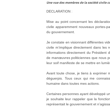
Une vue des membres de la société civile 
DECLARATION :
Mise au point concernant les déclarati
civile apparemment nouveaux portes-pa
du gouvernement.
Je constate en visionnant différentes v
civile m’implique directement dans les r
informations directement du Président de
de manœuvres politiciennes que nous pen
leur soif manifeste de se mettre en lumiè
Avant toute chose, je tiens à exprimer 
déguerpis. Tous ceux qui me connaisse
humaine dans toutes mes actions.
Certaines personnes ayant développé une
je souhaite leur rappeler que la fonction
représentait le gouvernement et n’agissai