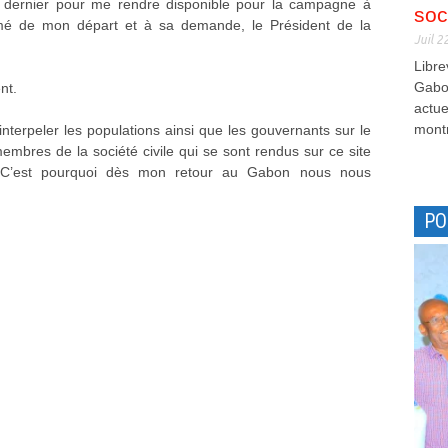
s dernier pour me rendre disponible pour la campagne à
soc
nformé de mon départ et à sa demande, le Président de la
Juil 2
Libre
Gabon
nt.
actue
montr
 interpeler les populations ainsi que les gouvernants sur le
membres de la société civile qui se sont rendus sur ce site
s. C’est pourquoi dès mon retour au Gabon nous nous
PO