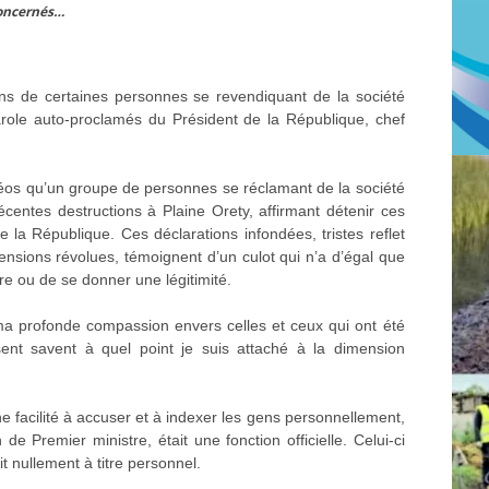
concernés…
ons de certaines personnes se revendiquant de la société
role auto-proclamés du Président de la République, chef
idéos qu’un groupe de personnes se réclamant de la société
écentes destructions à Plaine Orety, affirmant détenir ces
 la République. Ces déclarations infondées, tristes reflet
sions révolues, témoignent d’un culot qui n’a d’égal que
re ou de se donner une légitimité.
ma profonde compassion envers celles et ceux qui ont été
nt savent à quel point je suis attaché à la dimension
 facilité à accuser et à indexer les gens personnellement,
 de Premier ministre, était une fonction officielle. Celui-ci
t nullement à titre personnel.