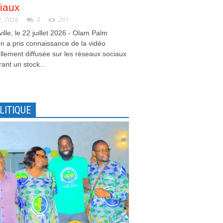
iaux
2, 2026
0
201
ville, le 22 juillet 2026 - Olam Palm
 a pris connaissance de la vidéo
llement diffusée sur les réseaux sociaux
ant un stock...
LITIQUE