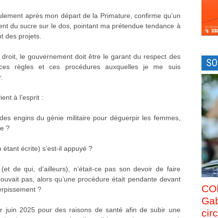
seulement après mon départ de la Primature, confirme qu’un
nt du sucre sur le dos, pointant ma prétendue tendance à
nt des projets.
 droit, le gouvernement doit être le garant du respect des
SO
ces règles et ces procédures auxquelles je me suis
.
ent à l’esprit :
ion des engins du génie militaire pour déguerpir les femmes,
ne ?
n étant écrite) s’est-il appuyé ?
e (et de qui, d’ailleurs), n’était-ce pas son devoir de faire
ouvait pas, alors qu’une procédure était pendante devant
CO
uerpissement ?
Gab
r juin 2025 pour des raisons de santé afin de subir une
cir