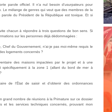
te parole officiel. Il n’a nul besoin d’usurpateurs pour
on. Le mélange de genres qui veut que des membres de la
s parole du Président de la République est toxique. Et si
nvite chacun à répondre à trois questions de bon sens. Si
formations sur les personnes déjà dédommagées :
tre, Chef du Gouvernement, n’ai-je pas moi-même requis le
on des logements concernés ?
inventaire des maisons impactées par le projet et à une
nt spécifiquement à la zone 1 (allant du bord de mer à
?
ciaire de l’État de saisir et d’obtenir des ordonnances
n grand nombre de réunions à la Primature sur ce dossier
ls et les services techniques concernés, prouvant mon