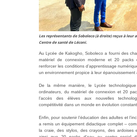
Les représentants de Soboleco (à droite) reçus à leur a
Centre de santé de Léconi.
Au Lycée de Kakogho, Soboleco a fourni des chai
matériel de connexion moderne et 20 packs 
renforcer les conditions d’apprentissage numériqu
un environnement propice à leur épanouissement
De la même manière, le Lycée technologique
ordinateurs, du matériel de connexion et 20 pac
l’accès des élèves aux nouvelles technolog
compétitivité dans un monde en évolution constant
Enfin, pour soutenir l’éducation des adultes et l’in
a remis un équipement didactique complet – com
la craie, des stylos, des crayons, des ardoises 
ainsi que 20 packs d’eau au centre social d