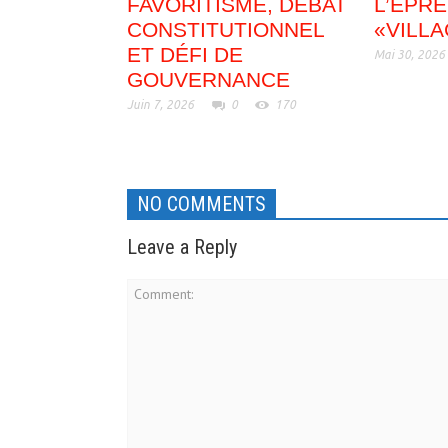
FAVORITISME, DÉBAT
L’ÉPR
CONSTITUTIONNEL
«VILL
ET DÉFI DE
Mai 30, 2026
GOUVERNANCE
Juin 7, 2026
0
170
NO COMMENTS
Leave a Reply