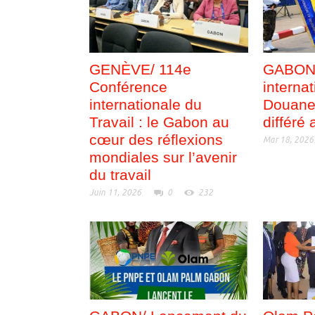
GENÈVE/ 114e
GABON/
Conférence
internat
internationale du
Douane 
Travail : le Gabon au
différé
cœur des réflexions
Mar 18, 2026
mondiales sur l’avenir
du travail
Juin 11, 2026
0
232