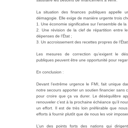
La situation des finances publiques appelle u
démagogie. Elle exige de manière urgente trois ch
1. Une économie significative sur l’ensemble de la 
2. Une révision de la clef de répartition entre le
dépenses de l’État ;
3. Un accroissement des recettes propres de l’État
Les mesures de correction qu’exigent le désé
publiques peuvent être une opportunité pour regard
En conclusion :
Devant l’extrême urgence le FMI, fait unique dan
notre secours apporter un soutien financier sans con
pour croire que ça va durer. Le déséquilibre a
renouveler c’est à la prochaine échéance qu’il no
un effort. Il est de très loin préférable que nous 
efforts à fournir plutôt que de nous les voir imposer
L’un des points forts des nations qui dirigen