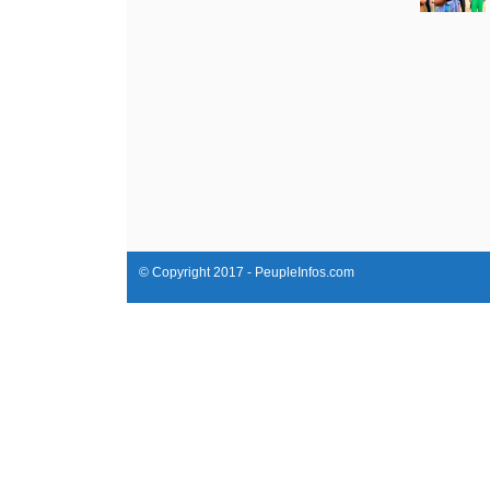
© Copyright 2017 - PeupleInfos.com