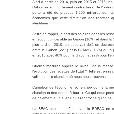
Ainsi à partir de 2014, puis en 2015 et 2016, les
Gabon se sont fortement contractées. De l’ordre 
perte a été de presque 1.200 milliards de fran
économies que cette diminution des recettes ap
identifiées.
A titre de rappel, la part des salaires dans les res
en 2005, comparable au Gabon (16%) et dans la
plus tard en 2010, on observait déjà un décroc
entre le Gabon (22%) et la CEMAC (15%) qui a per
en 2015 avec 40% pour le Gabon et 27% pour l’e
Quelles mesures appelle le niveau de la masse 
l’évolution des recettes de l’État ? Telle est en réa
vaille dans la situation où nous nous trouvons .
L’ampleur de l’économie recherchée donne la mes
situation et des efforts à fournir. Ce qui nous pen
de paiement à un avenir plus rapproché qu’on ne l
La BEAC seule et même avec la BDEAC ne se
satisfaire les besoins de financement à venir.