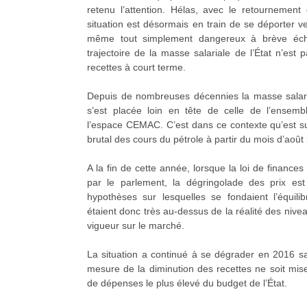
retenu l’attention. Hélas, avec le retournement 
situation est désormais en train de se déporter ve
même tout simplement dangereux à brève éch
trajectoire de la masse salariale de l’État n’est
recettes à court terme.
Depuis de nombreuses décennies la masse salar
s’est placée loin en tête de celle de l’ensem
l’espace CEMAC. C’est dans ce contexte qu’est 
brutal des cours du pétrole à partir du mois d’août
A la fin de cette année, lorsque la loi de finances
par le parlement, la dégringolade des prix es
hypothèses sur lesquelles se fondaient l’équil
étaient donc très au-dessus de la réalité des nive
vigueur sur le marché.
La situation a continué à se dégrader en 2016 sa
mesure de la diminution des recettes ne soit mis
de dépenses le plus élevé du budget de l’État.