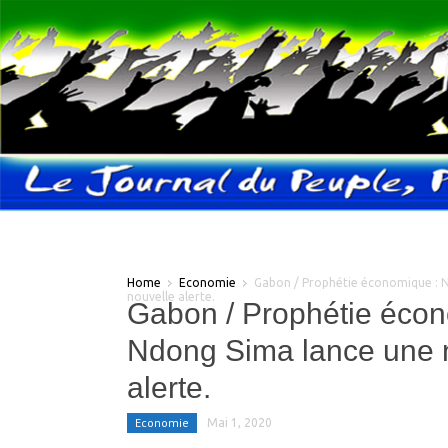
Home
Economie
Gabon / Prophétie économique : 
nouvelle alerte.
Gabon / Prophétie écon
Ndong Sima lance une 
alerte.
Economie
Mai 1, 2020