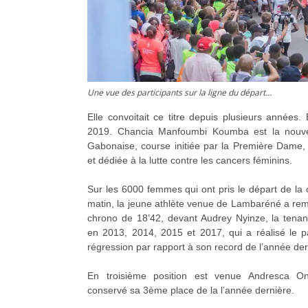
Une vue des participants sur la ligne du départ…
Elle convoitait ce titre depuis plusieurs années. E
2019. Chancia Manfoumbi Koumba est la nouv
Gabonaise, course initiée par la Première Dame
et dédiée à la lutte contre les cancers féminins.
Sur les 6000 femmes qui ont pris le départ de la
matin, la jeune athlète venue de Lambaréné a rem
chrono de 18’42, devant Audrey Nyinze, la tenan
en 2013, 2014, 2015 et 2017, qui a réalisé le p
régression par rapport à son record de l’année der
En troisième position est venue Andresca O
conservé sa 3ème place de la l’année dernière.