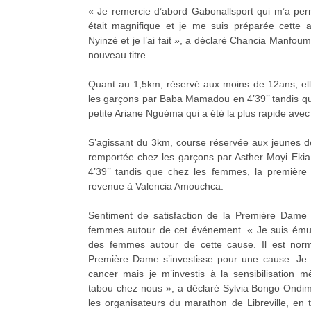
« Je remercie d’abord Gabonallsport qui m’a perm
était magnifique et je me suis préparée cette 
Nyinzé et je l’ai fait », a déclaré Chancia Manfou
nouveau titre.
Quant au 1,5km, réservé aux moins de 12ans, el
les garçons par Baba Mamadou en 4’39’’ tandis que 
petite Ariane Nguéma qui a été la plus rapide avec 
S’agissant du 3km, course réservée aux jeunes de
remportée chez les garçons par Asther Moyi Ekia 
4’39’’ tandis que chez les femmes, la premièr
revenue à Valencia Amouchca.
Sentiment de satisfaction de la Première Dame
femmes autour de cet événement. « Je suis émue
des femmes autour de cette cause. Il est norm
Première Dame s’investisse pour une cause. Je 
cancer mais je m’investis à la sensibilisation 
tabou chez nous », a déclaré Sylvia Bongo Ondi
les organisateurs du marathon de Libreville, en 