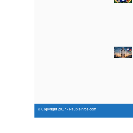
© Copyright 2017 - PeupleInfos.com