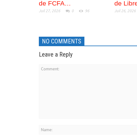
de FCFA…
de Libre
Juil 27, 2026
0
96
Juil 26, 2026
NO COMMENTS
Leave a Reply