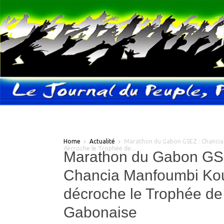
Home
Actualité
Marathon du Gabon GSEZ : Chanc
décroche le Trophée de...
Marathon du Gabon GS
Chancia Manfoumbi K
décroche le Trophée de
Gabonaise