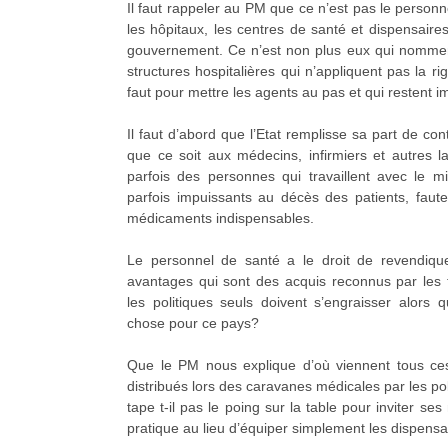
Il faut rappeler au PM que ce n’est pas le personn
les hôpitaux, les centres de santé et dispensair
gouvernement. Ce n’est non plus eux qui nommen
structures hospitalières qui n’appliquent pas la rig
faut pour mettre les agents au pas et qui restent i
Il faut d’abord que l’Etat remplisse sa part de co
que ce soit aux médecins, infirmiers et autres l
parfois des personnes qui travaillent avec le m
parfois impuissants au décès des patients, faute
médicaments indispensables.
Le personnel de santé a le droit de revendique
avantages qui sont des acquis reconnus par les t
les politiques seuls doivent s’engraisser alors 
chose pour ce pays?
Que le PM nous explique d’où viennent tous c
distribués lors des caravanes médicales par les po
tape t-il pas le poing sur la table pour inviter ses
pratique au lieu d’équiper simplement les dispensa