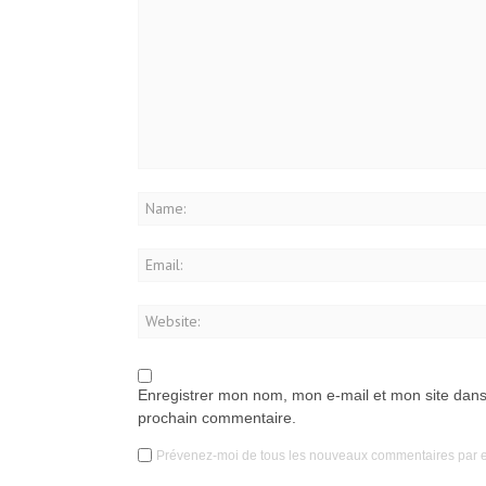
Enregistrer mon nom, mon e-mail et mon site dans
prochain commentaire.
Prévenez-moi de tous les nouveaux commentaires par e