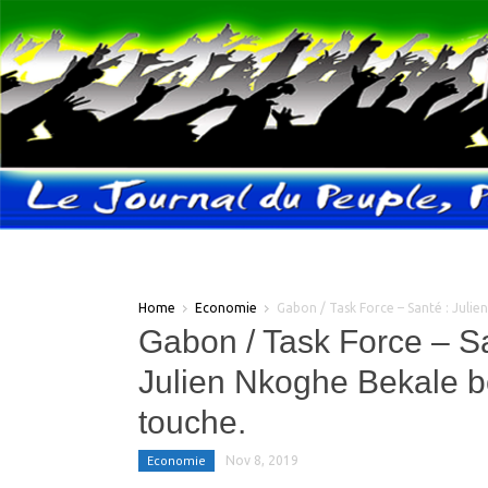
Home
Economie
Gabon / Task Force – Santé : Julie
Gabon / Task Force – Sa
Julien Nkoghe Bekale b
touche.
Economie
Nov 8, 2019