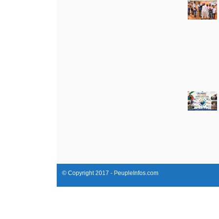
© Copyright 2017 - PeupleInfos.com