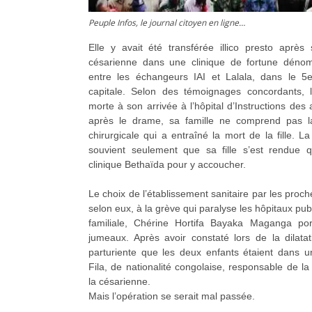
Peuple Infos, le journal citoyen en ligne…
Elle y avait été transférée illico presto aprè
césarienne dans une clinique de fortune déno
entre les échangeurs IAI et Lalala, dans le 5
capitale. Selon des témoignages concordants, la
morte à son arrivée à l’hôpital d’Instructions d
après le drame, sa famille ne comprend pas la
chirurgicale qui a entraîné la mort de la fille. 
souvient seulement que sa fille s’est rendue q
clinique Bethaïda pour y accoucher.
Le choix de l’établissement sanitaire par les proch
selon eux, à la grève qui paralyse les hôpitaux pu
familiale, Chérine Hortifa Bayaka Maganga po
jumeaux. Après avoir constaté lors de la dilata
parturiente que les deux enfants étaient dans un
Fila, de nationalité congolaise, responsable de la 
la césarienne.
Mais l’opération se serait mal passée.