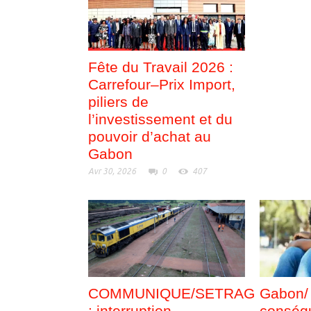
Fête du Travail 2026 :
Carrefour–Prix Import,
piliers de
l’investissement et du
pouvoir d’achat au
Gabon
Avr 30, 2026
0
407
COMMUNIQUE/SETRAG
Gabon/ 
: interruption
conséq