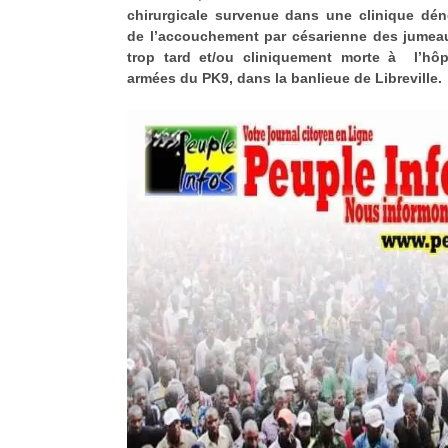
chirurgicale survenue dans une clinique dé
de l’accouchement par césarienne des jumea
trop tard et/ou cliniquement morte à l’hôpi
armées du PK9, dans la banlieue de Libreville.