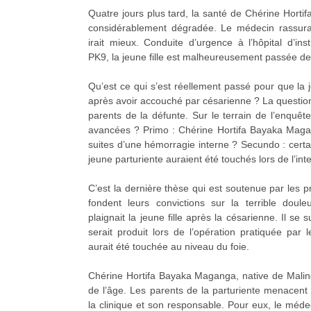
Quatre jours plus tard, la santé de Chérine Hort
considérablement dégradée. Le médecin rassurai
irait mieux. Conduite d’urgence à l’hôpital d’in
PK9, la jeune fille est malheureusement passée de
Qu’est ce qui s’est réellement passé pour que la j
après avoir accouché par césarienne ? La question
parents de la défunte. Sur le terrain de l’enquê
avancées ? Primo : Chérine Hortifa Bayaka Maga
suites d’une hémorragie interne ? Secundo : certa
jeune parturiente auraient été touchés lors de l’int
C’est la dernière thèse qui est soutenue par les p
fondent leurs convictions sur la terrible doul
plaignait la jeune fille après la césarienne. Il se 
serait produit lors de l’opération pratiquée par l
aurait été touchée au niveau du foie.
Chérine Hortifa Bayaka Maganga, native de Malin
de l’âge. Les parents de la parturiente menacent 
la clinique et son responsable. Pour eux, le médec