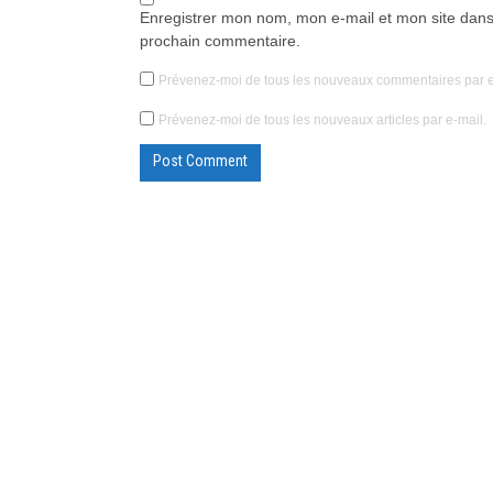
Enregistrer mon nom, mon e-mail et mon site dans
prochain commentaire.
Prévenez-moi de tous les nouveaux commentaires par e
Prévenez-moi de tous les nouveaux articles par e-mail.