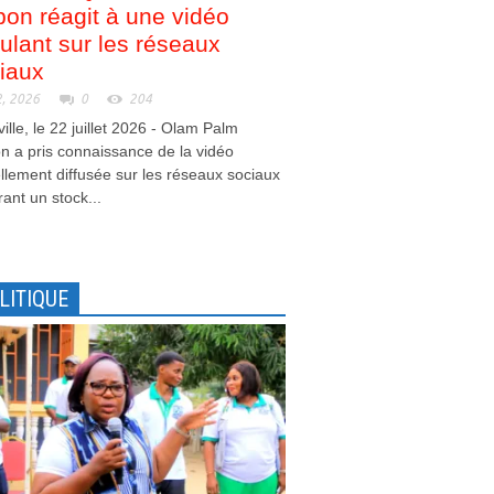
on réagit à une vidéo
culant sur les réseaux
iaux
2, 2026
0
204
ville, le 22 juillet 2026 - Olam Palm
 a pris connaissance de la vidéo
llement diffusée sur les réseaux sociaux
ant un stock...
LITIQUE