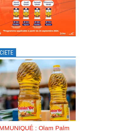
CIETE
MMUNIQUÉ : Olam Palm