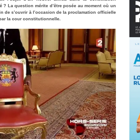
ité ? La question mérite d’être posée au moment où un
n de s’ouvrir à l’occasion de la proclamation officielle
par la cour constitutionnelle.