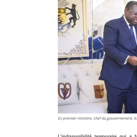
Ex premier ministre, chef du gouvernement, Is
L’indisponibilité temporaire qui a 