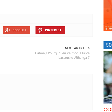
GOOGLE +
PINTEREST
SO
NEXT ARTICLE
Gabon / Pourquoi en veut-on à Brice
Laccruche Alihanga ?
CO