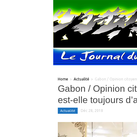
Home
Actualité
Gabon / Opinion citoyenne
Gabon / Opinion cit
est-elle toujours d’
Actualité
Déc 28, 2018