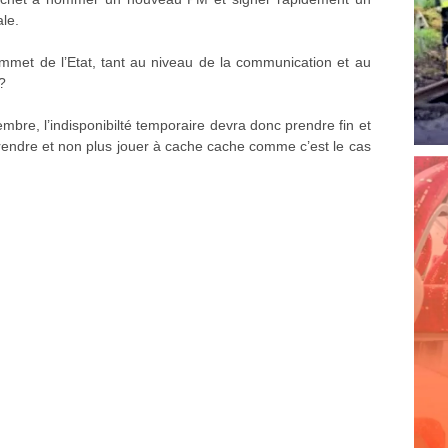
ale.
mmet de l’Etat, tant au niveau de la communication et au
?
embre, l’indisponibilté temporaire devra donc prendre fin et
prendre et non plus jouer à cache cache comme c’est le cas