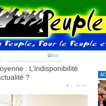
 : L’indisponibilité est-elle toujours d’actualité ?
oyenne : L’indisponibilité
AC
actualité ?
0
1881