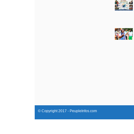
© Copyright 2017 - PeupleInfos.com