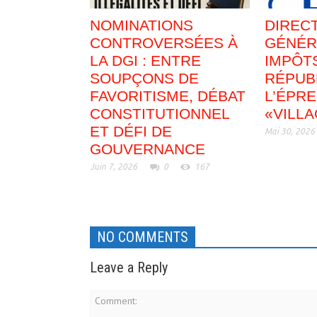
NOMINATIONS
DIREC
CONTROVERSÉES À
GÉNÉR
LA DGI : ENTRE
IMPÔTS
SOUPÇONS DE
RÉPUB
FAVORITISME, DÉBAT
L’ÉPR
CONSTITUTIONNEL
«VILL
ET DÉFI DE
Mai 30, 2026
GOUVERNANCE
Juin 7, 2026
0
167
NO COMMENTS
Leave a Reply