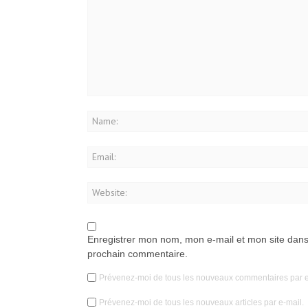
Enregistrer mon nom, mon e-mail et mon site dans
prochain commentaire.
Prévenez-moi de tous les nouveaux commentaires par e
Prévenez-moi de tous les nouveaux articles par e-mail.