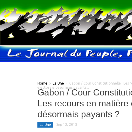
Home
La Une
Gabon / Cour Constitutionnelle : Les 
électorale désormais payants...
Gabon / Cour Constituti
Les recours en matière 
désormais payants ?
La Une
Sep 12, 2018