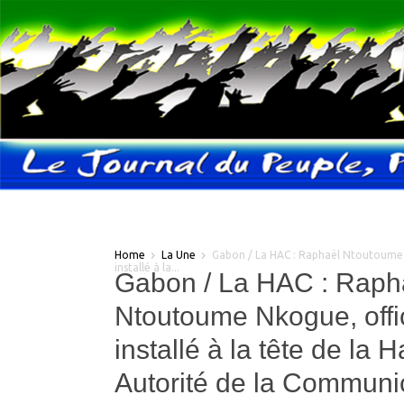
Home
La Une
Gabon / La HAC : Raphaël Ntoutoume 
installé à la...
Gabon / La HAC : Raph
Ntoutoume Nkogue, offi
installé à la tête de la 
Autorité de la Communi