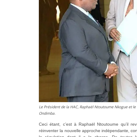
Le Président de la HAC, Raphaël Ntoutoume Nkogue et le C
Ondimba.
Ceci étant, c’est à Raphaël Ntoutoume qu’il re
réinventer la nouvelle approche indépendante, cons
la régulation dont il a la charge. De toutes l