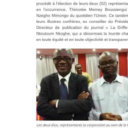
procédé à l’élection de leurs deux (02) représenta
en l’occurrence, Thimotée Memey Boussiengui 
Nzegho Mimongo du quotidien l’Union. Ce tandem 
leurs illustres confrères, ex conseiller du Prési
Directeur de publication du journal « La Gri
Ntoutoum Nkoghe, qui a désormais la lourde cha
en toute équité et en toute objectivité et transpare
Les deux élus, représentants la corporation au sein de la