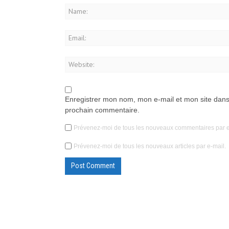
Enregistrer mon nom, mon e-mail et mon site dans
prochain commentaire.
Prévenez-moi de tous les nouveaux commentaires par e
Prévenez-moi de tous les nouveaux articles par e-mail.