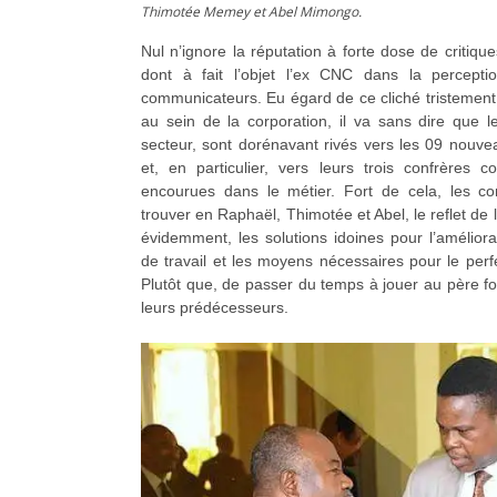
Thimotée Memey et Abel Mimongo.
Nul n’ignore la réputation à forte dose de critiques
dont à fait l’objet l’ex CNC dans la percep
communicateurs. Eu égard de ce cliché tristement c
au sein de la corporation, il va sans dire que 
secteur, sont dorénavant rivés vers les 09 nou
et, en particulier, vers leurs trois confrères co
encourues dans le métier. Fort de cela, les c
trouver en Raphaël, Thimotée et Abel, le reflet de l
évidemment, les solutions idoines pour l’améliora
de travail et les moyens nécessaires pour le per
Plutôt que, de passer du temps à jouer au père f
leurs prédécesseurs.