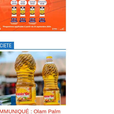
CIETE
MMUNIQUÉ : Olam Palm