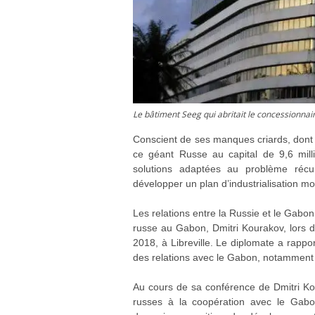
Le bâtiment Seeg qui abritait le concessionnai
Conscient de ses manques criards, dont le
ce géant Russe au capital de 9,6 mill
solutions adaptées au problème récurr
développer un plan d’industrialisation m
Les relations entre la Russie et le Gabo
russe au Gabon, Dmitri Kourakov, lors 
2018, à Libreville. Le diplomate a rapp
des relations avec le Gabon, notamment
Au cours de sa conférence de Dmitri Koura
russes à la coopération avec le Gabon 