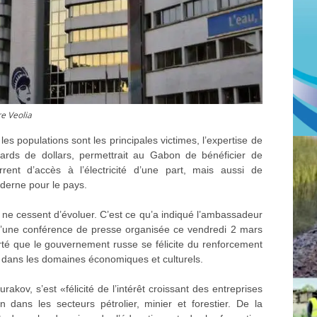
re Veolia
s populations sont les principales victimes, l’expertise de
iards de dollars, permettrait au Gabon de bénéficier de
ent d’accès à l’électricité d’une part, mais aussi de
oderne pour le pays.
n ne cessent d’évoluer. C’est ce qu’a indiqué l’ambassadeur
d’une conférence de presse organisée ce vendredi 2 mars
orté que le gouvernement russe se félicite du renforcement
 dans les domaines économiques et culturels.
kov, s’est «félicité de l’intérêt croissant des entreprises
dans les secteurs pétrolier, minier et forestier. De la