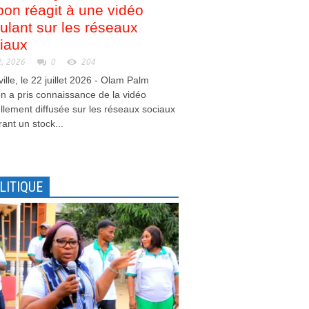
on réagit à une vidéo
culant sur les réseaux
iaux
2, 2026
0
204
ville, le 22 juillet 2026 - Olam Palm
 a pris connaissance de la vidéo
llement diffusée sur les réseaux sociaux
ant un stock...
LITIQUE