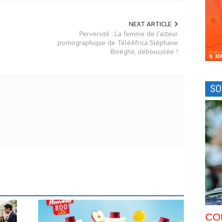
NEXT ARTICLE
Perversité : La femme de l'acteur
pornographique de TéléAfrica Stéphane
Bivéghé, débousolée !
SO
CO