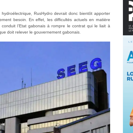
hydroélectrique, RusHydro devrait donc bientôt apporter
ent besoin. En effet, les difficultés actuels en matière
nt conduit l’Etat gabonais à rompre le contrat qui le liait à
 que doit relever le gouvernement gabonais.