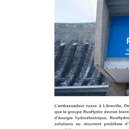
L’ambassadeur russe à Libreville, Dm
que le groupe RusHydro devrait bient
d’énergie hydroélectrique, RusHydr
solutions au récurrent problème d’