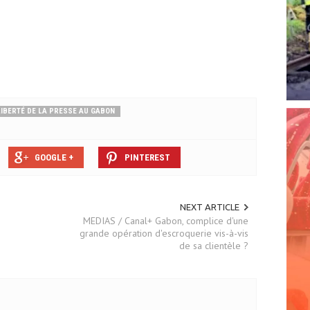
LIBERTÉ DE LA PRESSE AU GABON
GOOGLE +
PINTEREST
NEXT ARTICLE
MEDIAS / Canal+ Gabon, complice d'une
grande opération d'escroquerie vis-à-vis
de sa clientèle ?