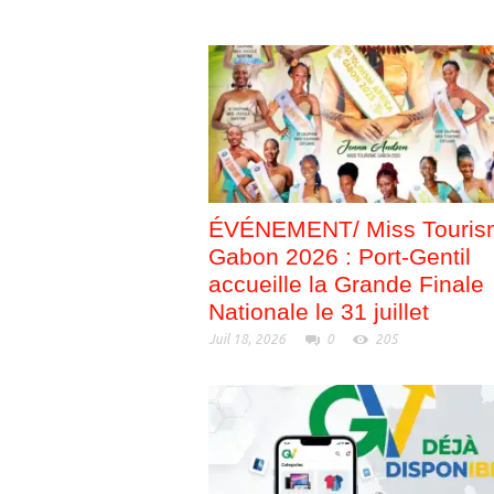
ÉVÉNEMENT/ Miss Touris
Gabon 2026 : Port-Gentil
accueille la Grande Finale
Nationale le 31 juillet
Juil 18, 2026
0
205