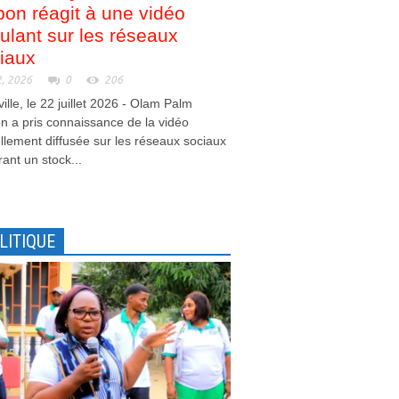
on réagit à une vidéo
culant sur les réseaux
iaux
2, 2026
0
206
ville, le 22 juillet 2026 - Olam Palm
 a pris connaissance de la vidéo
llement diffusée sur les réseaux sociaux
ant un stock...
LITIQUE