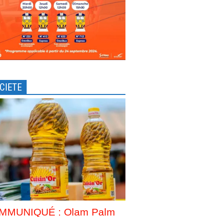
CIETE
MMUNIQUÉ : Olam Palm