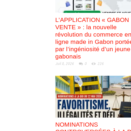
L’APPLICATION « GABON
VENTE » : la nouvelle
révolution du commerce e
ligne made in Gabon porté
par l’ingéniosité d’un jeune
gabonais
Juil 8, 2026
0
226
NOMINATIONS