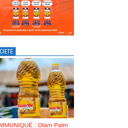
CIETE
MMUNIQUÉ : Olam Palm