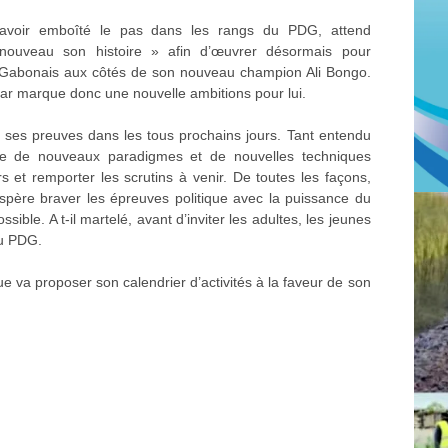
s avoir emboîté le pas dans les rangs du PDG, attend
ouveau son histoire » afin d’œuvrer désormais pour
es Gabonais aux côtés de son nouveau champion Ali Bongo.
ar marque donc une nouvelle ambitions pour lui.
e ses preuves dans les tous prochains jours. Tant entendu
site de nouveaux paradigmes et de nouvelles techniques
s et remporter les scrutins à venir. De toutes les façons,
espère braver les épreuves politique avec la puissance du
sible. A t-il martelé, avant d’inviter les adultes, les jeunes
u PDG.
e va proposer son calendrier d’activités à la faveur de son