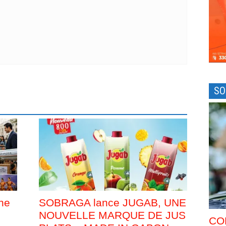
SO
nne
SOBRAGA lance JUGAB, UNE
NOUVELLE MARQUE DE JUS
CO