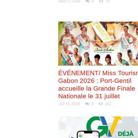
Août 7, 2026
0
10
ÉVÉNEMENT/ Miss Touris
Gabon 2026 : Port-Gentil
accueille la Grande Finale
Nationale le 31 juillet
Juil 18, 2026
0
202