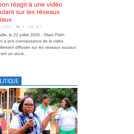
on réagit à une vidéo
culant sur les réseaux
iaux
2, 2026
0
203
ville, le 22 juillet 2026 - Olam Palm
 a pris connaissance de la vidéo
llement diffusée sur les réseaux sociaux
ant un stock...
LITIQUE