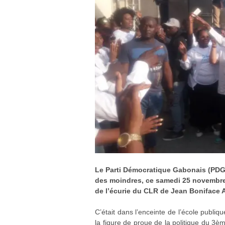
Le Parti Démocratique Gabonais (PDG
des moindres, ce samedi 25 novembre 2
de l’écurie du CLR de Jean Boniface 
C’était dans l’enceinte de l’école publiq
la figure de proue de la politique du 3è