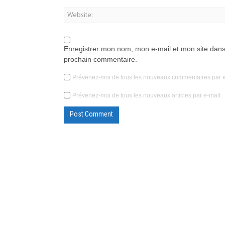
Enregistrer mon nom, mon e-mail et mon site dans
prochain commentaire.
Prévenez-moi de tous les nouveaux commentaires par e
Prévenez-moi de tous les nouveaux articles par e-mail.