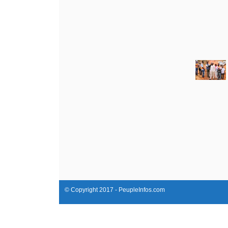
© Copyright 2017 - PeupleInfos.com