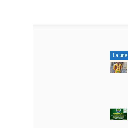
La une