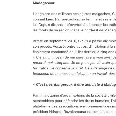
Madagascar.
L’angoisse des militants écologistes malgaches, Cl
connaît bien. Par précaution, sa femme et ses enfa
lui. Depuis dix ans, il s’évertue à dénoncer les tra
les forêts de sa région, dans le nord-est de Madag
Arrêté en septembre 2016, Clovis a passé dix mois
son procès. Accusé, entre autres, d’incitation à la ré
finalement condamné en juillet dernier, à cinq ans 
«
C’était un moyen de me faire taire à mon avis. J
parler depuis cinq ans. Je ne peux pas dévoiler q
les trafics. Je conserve la forêt. Cela dérange bea
beaucoup de menaces en faisant mon travail, de
«
C’est très dangereux d’être activiste à Mada
Parmi la dizaine d’organisations de la société civile
rassemblées pour défendre les droits humains, l’Al
plateforme des associations environnementales m
président Ndranto Razakamanarina connaît bien le