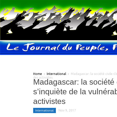
Home
International
Madagascar: la société civile s’i
des activistes
Madagascar: la société c
s’inquiète de la vulnérab
activistes
International
Nov 9, 2017