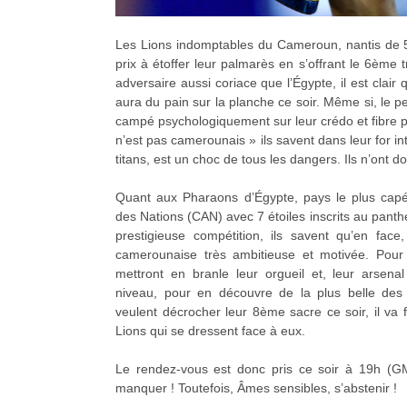
Les Lions indomptables du Cameroun, nantis de 5 
prix à étoffer leur palmarès en s’offrant le 6ème 
adversaire aussi coriace que l’Égypte, il est clair
aura du pain sur la planche ce soir. Même si, le 
campé psychologiquement sur leur crédo et fibre pa
n’est pas camerounais » ils savent dans leur for i
titans, est un choc de tous les dangers. Ils n’ont do
Quant aux Pharaons d’Égypte, pays le plus capé
des Nations (CAN) avec 7 étoiles inscrits au panthé
prestigieuse compétition, ils savent qu’en face
camerounaise très ambitieuse et motivée. Pour 
mettront en branle leur orgueil et, leur arsenal
niveau, pour en découvre de la plus belle des 
veulent décrocher leur 8ème sacre ce soir, il va fal
Lions qui se dressent face à eux.
Le rendez-vous est donc pris ce soir à 19h (
manquer ! Toutefois, Âmes sensibles, s’abstenir !