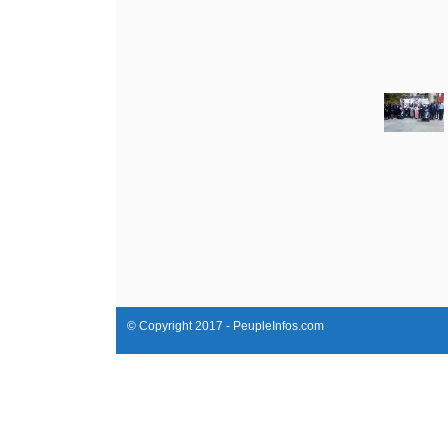
© Copyright 2017 - PeupleInfos.com