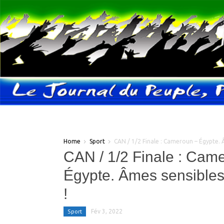
Home
Sport
CAN / 1/2 Finale : Cameroun – Égypte. Â
CAN / 1/2 Finale : Cam
Égypte. Âmes sensibles,
!
Sport
Fév 3, 2022