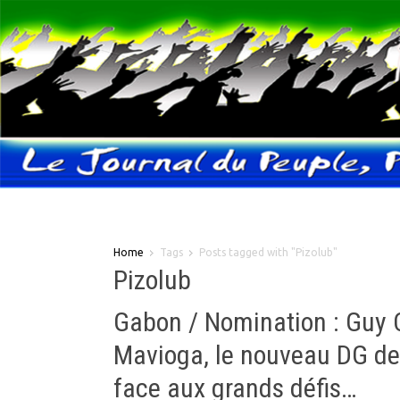
Home
Tags
Posts tagged with "Pizolub"
Pizolub
Gabon / Nomination : Guy 
Mavioga, le nouveau DG de
face aux grands défis…