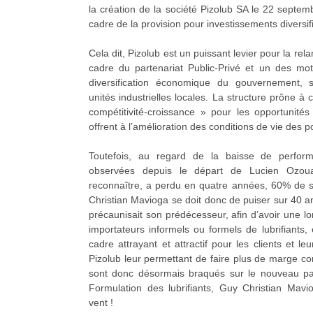
la création de la société Pizolub SA le 22 septem
cadre de la provision pour investissements diversif
Cela dit, Pizolub est un puissant levier pour la r
cadre du partenariat Public-Privé et un des mot
diversification économique du gouvernement, 
unités industrielles locales. La structure prône à c
compétitivité-croissance » pour les opportunités
offrent à l’amélioration des conditions de vie des p
Toutefois, au regard de la baisse de perform
observées depuis le départ de Lucien Ozouaki
reconnaître, a perdu en quatre années, 60% de so
Christian Mavioga se doit donc de puiser sur 40 
précaunisait son prédécesseur, afin d’avoir une l
importateurs informels ou formels de lubrifiants
cadre attrayant et attractif pour les clients et 
Pizolub leur permettant de faire plus de marge c
sont donc désormais braqués sur le nouveau pat
Formulation des lubrifiants, Guy Christian Mavi
vent !