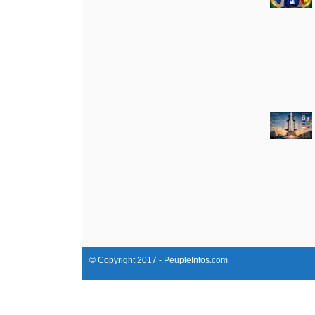
© Copyright 2017 - PeupleInfos.com