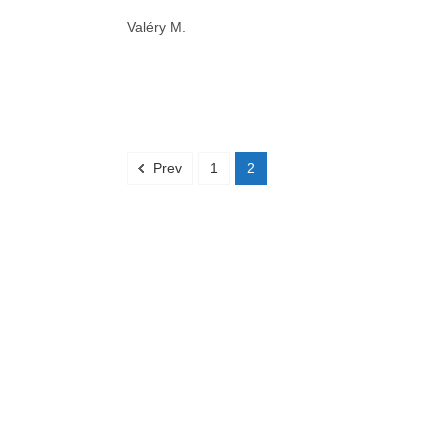
Valéry M.
Prev
1
2