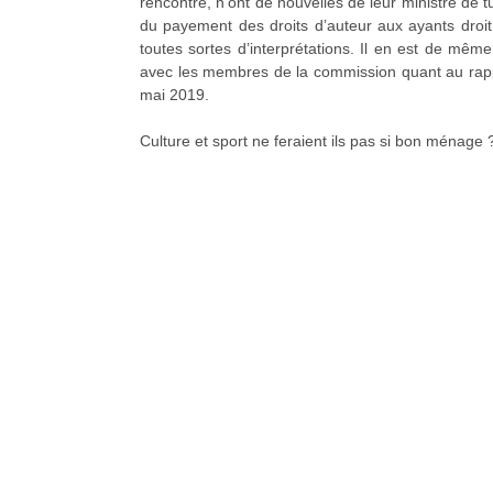
rencontre, n’ont de nouvelles de leur ministre de t
du payement des droits d’auteur aux ayants droit,
toutes sortes d’interprétations. Il en est de mê
avec les membres de la commission quant au rapp
mai 2019.
Culture et sport ne feraient ils pas si bon ménage 