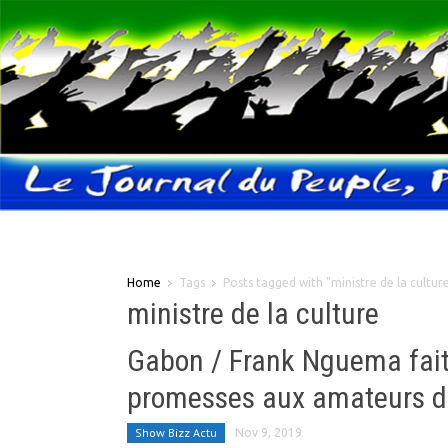
Home
Tags
Posts tagged with "ministre de la cultur
ministre de la culture
Gabon / Frank Nguema fait
promesses aux amateurs de
Show Bizz Actu
Nov 9, 2019