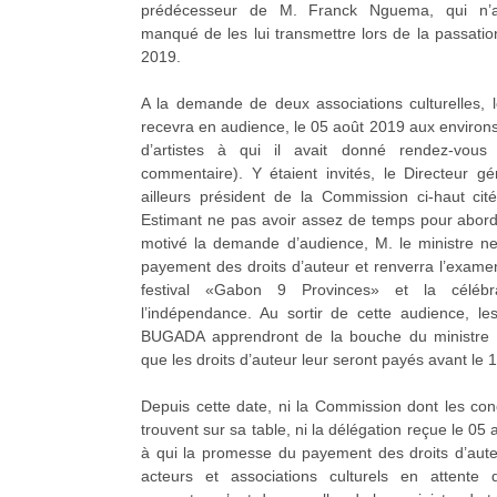
prédécesseur de M. Franck Nguema, qui n’av
manqué de les lui transmettre lors de la passati
2019.
A la demande de deux associations culturelles, l
recevra en audience, le 05 août 2019 aux environ
d’artistes à qui il avait donné rendez-vo
commentaire). Y étaient invités, le Directeur 
ailleurs président de la Commission ci-haut cité
Estimant ne pas avoir assez de temps pour aborde
motivé la demande d’audience, M. le ministre ne
payement des droits d’auteur et renverra l’exame
festival «Gabon 9 Provinces» et la céléb
l’indépendance. Au sortir de cette audience, l
BUGADA apprendront de la bouche du ministre d
que les droits d’auteur leur seront payés avant le 
Depuis cette date, ni la Commission dont les con
trouvent sur sa table, ni la délégation reçue le 05 
à qui la promesse du payement des droits d’auteur
acteurs et associations culturels en attente 