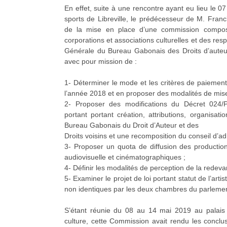
En effet, suite à une rencontre ayant eu lieu le 0
sports de Libreville, le prédécesseur de M. Fran
de la mise en place d’une commission compo
corporations et associations culturelles et des res
Générale du Bureau Gabonais des Droits d’auteurs
avec pour mission de :
1- Déterminer le mode et les critères de paiement
l’année 2018 et en proposer des modalités de mis
2- Proposer des modifications du Décret 024/
portant portant création, attributions, organisat
Bureau Gabonais du Droit d’Auteur et des
Droits voisins et une recomposition du conseil d’adm
3- Proposer un quota de diffusion des productions 
audiovisuelle et cinématographiques ;
4- Définir les modalités de perception de la redeva
5- Examiner le projet de loi portant statut de l’art
non identiques par les deux chambres du parlement
S’étant réunie du 08 au 14 mai 2019 au palais 
culture, cette Commission avait rendu les conclu