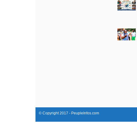
© Copyright 2017 - PeupleInfos.com