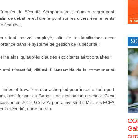
Comités de Sécurité Aéroportuaire ; réunion regroupant
afin de débattre et faire le point sur les divers évènements
de écoulée ;
our tout nouvel employé, afin de le familiariser avec
SO
ortance dans le système de gestion de la sécurité ;
nterne ainsi qu’auprès d’autres exploitants aéroportuaires ;
curité trimestriel, diffusé à l’ensemble de la communauté
nées et travaillent d’arrache-pied pour inscrire l’aéroport
rs, ainsi faisant du Gabon une destination de choix. C’est
ncession en 2018, GSEZ Airport a investi 3,5 Milliards FCFA
et la sécurité, entre autres.
CO
Gab
cir