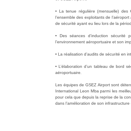
• La tenue régulière (mensuelle) des 
l’ensemble des exploitants de l’aéroport 
de sécurité ayant eu lieu lors de la pério
• Des séances d’induction sécurité p
l’environnement aéroportuaire et son imp
• La réalisation d’audits de sécurité en i
• L’élaboration d’un tableau de bord sé
aéroportuaire.
Les équipes de GSEZ Airport sont détermi
International Leon Mba parmi les meilleu
pour cela que depuis la reprise de la co
dans l’amélioration de son infrastructure 