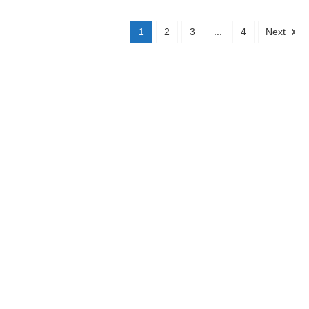
1
2
3
...
4
Next