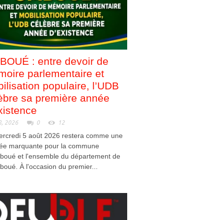
OUÉ : entre devoir de
oire parlementaire et
ilisation populaire, l’UDB
èbre sa première année
xistence
8, 2026
0
12
ercredi 5 août 2026 restera comme une
née marquante pour la commune
boué et l'ensemble du département de
mboué. À l'occasion du premier...