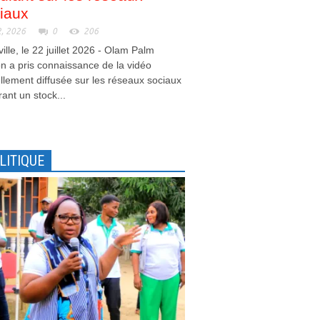
iaux
2, 2026
0
206
ville, le 22 juillet 2026 - Olam Palm
 a pris connaissance de la vidéo
llement diffusée sur les réseaux sociaux
ant un stock...
LITIQUE