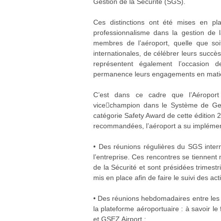
Gestion de la Sécurité (SGS).
Ces distinctions ont été mises en pla
professionnalisme dans la gestion de 
membres de l’aéroport, quelle que soi
internationales, de célébrer leurs succès
représentent également l’occasion 
permanence leurs engagements en matière
C’est dans ce cadre que l’Aéroport
vice￾champion dans le Système de Gest
catégorie Safety Award de cette édition
recommandées, l’aéroport a su implément
• Des réunions régulières du SGS inter
l’entreprise. Ces rencontres se tiennen
de la Sécurité et sont présidées trimest
mis en place afin de faire le suivi des acti
• Des réunions hebdomadaires entre les 
la plateforme aéroportuaire : à savoir le
et GSEZ Airport ;