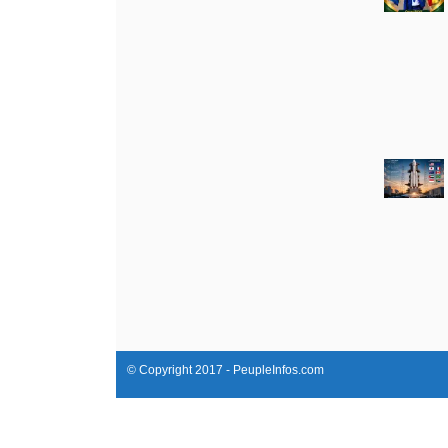
© Copyright 2017 - PeupleInfos.com