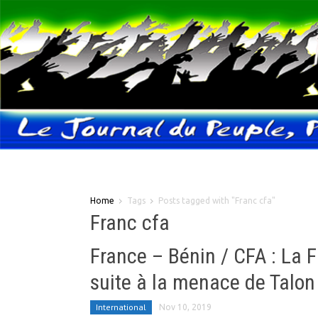
Home
Tags
Posts tagged with "Franc cfa"
Franc cfa
France – Bénin / CFA : La F
suite à la menace de Talon
International
Nov 10, 2019