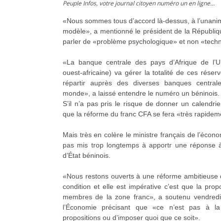
Peuple Infos, votre journal citoyen numéro un en ligne…
«Nous sommes tous d’accord là-dessus, à l’unanimi
modèle», a mentionné le président de la Républiq
parler de «problème psychologique» et non «tech
«La banque centrale des pays d’Afrique de l’
ouest-africaine) va gérer la totalité de ces réser
répartir auprès des diverses banques central
monde», a laissé entendre le numéro un béninois.
S’il n’a pas pris le risque de donner un calendrie
que la réforme du franc CFA se fera «très rapidem
Mais très en colère le ministre français de l’écon
pas mis trop longtemps à apportr une réponse à
d’État béninois.
«Nous restons ouverts à une réforme ambitieuse d
condition et elle est impérative c’est que la prop
membres de la zone franc», a soutenu vendredi 
l’Économie précisant que «ce n’est pas à l
propositions ou d’imposer quoi que ce soit».