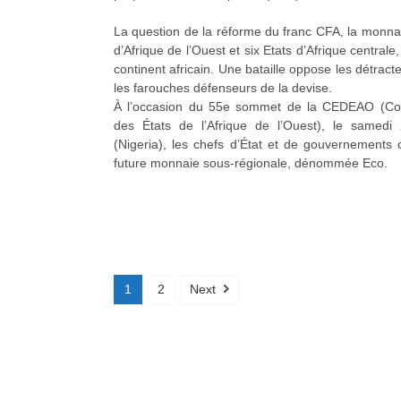
La question de la réforme du franc CFA, la monn
d’Afrique de l’Ouest et six Etats d’Afrique centrale,
continent africain. Une bataille oppose les détrac
les farouches défenseurs de la devise.
À l’occasion du 55e sommet de la CEDEAO (C
des États de l’Afrique de l’Ouest), le samedi
(Nigeria), les chefs d’État et de gouvernements 
future monnaie sous-régionale, dénommée Eco.
1
2
Next